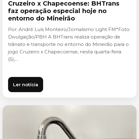
Cruzeiro x Chapecoense: BHTrans
faz operação especial hoje no
entorno do Mineirão
Por: André Luís Monteiro/Jornalismo Light FM*Foto:
Divulgação/PBH A BHTrans realiza operação de
trânsito e transporte no entorno do Mineirão para o
jogo Cruzeiro x Chapecoense, nesta quarta-feira
(5),...
Ler notícia