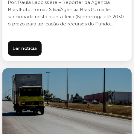
Por: Paula Laboissière – Repórter da Agência
BrasilFoto: Tomaz Silva/Agência Brasil Uma lei
sancionada nesta quinta-feira (6) prorroga até 2030
o prazo para aplicação de recursos do Fundo...
Ler notícia