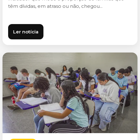
têm dívidas, em atraso ou não, chegou...
Ler notícia