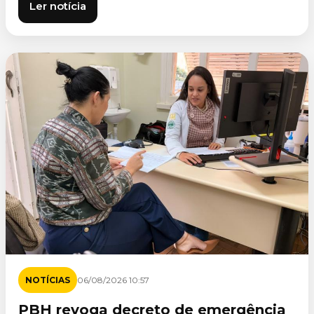
Ler notícia
NOTÍCIAS
06/08/2026 10:57
PBH revoga decreto de emergência