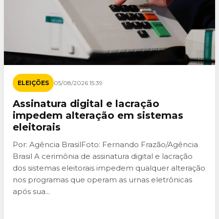
ELEIÇÕES
05/08/2026 15:39
Assinatura digital e lacração
impedem alteração em sistemas
eleitorais
Por: Agência BrasilFoto: Fernando Frazão/Agência
Brasil A cerimônia de assinatura digital e lacração
dos sistemas eleitorais impedem qualquer alteração
nos programas que operam as urnas eletrônicas
após sua...