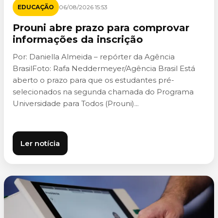
EDUCAÇÃO
06/08/2026 15:53
Prouni abre prazo para comprovar
informações da inscrição
Por: Daniella Almeida – repórter da Agência
BrasilFoto: Rafa Neddermeyer/Agência Brasil Está
aberto o prazo para que os estudantes pré-
selecionados na segunda chamada do Programa
Universidade para Todos (Prouni)...
Ler notícia