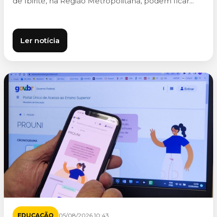
de Ibirité, na Região Metropolitana, podem ficar...
Ler notícia
EDUCAÇÃO
05/08/2026 10:43