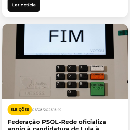
Ler notícia
ELEIÇÕES
06/08/2026 15:49
Federação PSOL-Rede oficializa
apoio à candidatura de Lula à