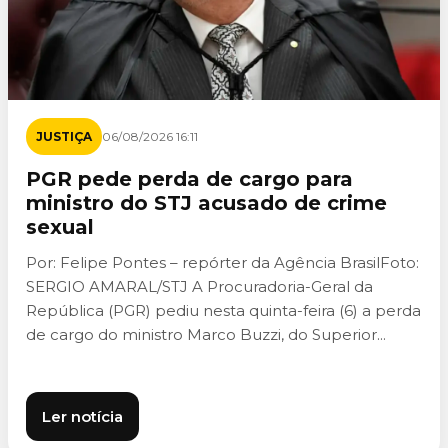
JUSTIÇA
06/08/2026 16:11
PGR pede perda de cargo para
ministro do STJ acusado de crime
sexual
Por: Felipe Pontes – repórter da Agência BrasilFoto:
SERGIO AMARAL/STJ A Procuradoria-Geral da
República (PGR) pediu nesta quinta-feira (6) a perda
de cargo do ministro Marco Buzzi, do Superior...
Ler notícia