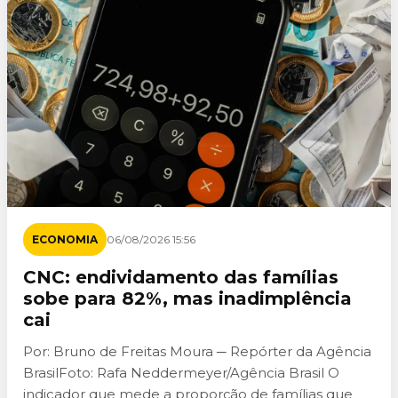
ECONOMIA
06/08/2026 15:56
CNC: endividamento das famílias
sobe para 82%, mas inadimplência
cai
Por: Bruno de Freitas Moura ─ Repórter da Agência
BrasilFoto: Rafa Neddermeyer/Agência Brasil O
indicador que mede a proporção de famílias que