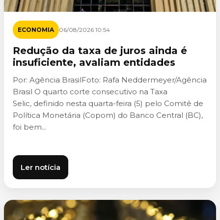
ECONOMIA
06/08/2026 10:54
Redução da taxa de juros ainda é
insuficiente, avaliam entidades
Por: Agência BrasilFoto: Rafa Neddermeyer/Agência
Brasil O quarto corte consecutivo na Taxa
Selic, definido nesta quarta-feira (5) pelo Comitê de
Política Monetária (Copom) do Banco Central (BC),
foi bem...
Ler notícia