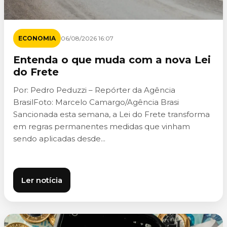
ECONOMIA
06/08/2026 16:07
Entenda o que muda com a nova Lei
do Frete
Por: Pedro Peduzzi – Repórter da Agência
BrasilFoto: Marcelo Camargo/Agência Brasi
Sancionada esta semana, a Lei do Frete transforma
em regras permanentes medidas que vinham
sendo aplicadas desde...
Ler notícia