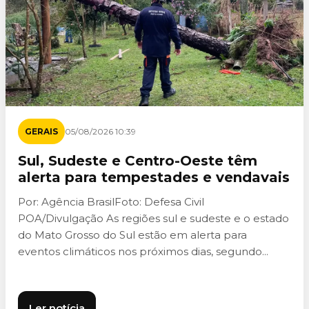
GERAIS
05/08/2026 10:39
Sul, Sudeste e Centro-Oeste têm
alerta para tempestades e vendavais
Por: Agência BrasilFoto: Defesa Civil
POA/Divulgação As regiões sul e sudeste e o estado
do Mato Grosso do Sul estão em alerta para
eventos climáticos nos próximos dias, segundo...
Ler notícia