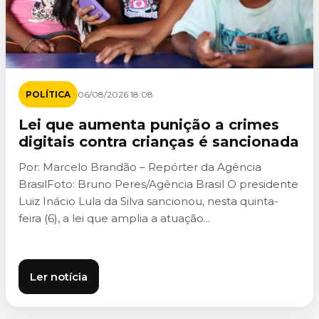
POLÍTICA
06/08/2026 18:08
Lei que aumenta punição a crimes
digitais contra crianças é sancionada
Por: Marcelo Brandão – Repórter da Agência
BrasilFoto: Bruno Peres/Agência Brasil O presidente
Luiz Inácio Lula da Silva sancionou, nesta quinta-
feira (6), a lei que amplia a atuação...
Ler notícia