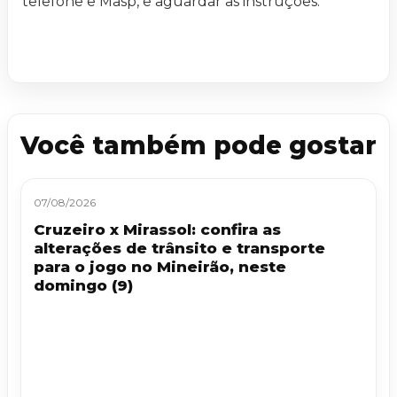
telefone e Masp, e aguardar as instruções.
Você também pode gostar
07/08/2026
Cruzeiro x Mirassol: confira as
alterações de trânsito e transporte
para o jogo no Mineirão, neste
domingo (9)