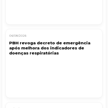
06/08/2026
PBH revoga decreto de emergência
após melhora dos indicadores de
doenças respiratórias