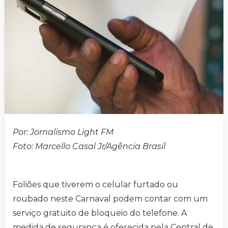
Por: Jornalismo Light FM
Foto:
Marcello Casal Jr/Agência Brasil
Foliões que tiverem o celular furtado ou
roubado neste Carnaval podem contar com um
serviço gratuito de bloqueio do telefone. A
medida de segurança é oferecida pela Central de