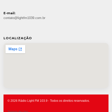
E-mail:
contato@lightfm1039.com.br
LOCALIZAÇÃO
© 2026 Rádio Light FM 103.9 - Todos os direitos reservados.
Termos de Uso