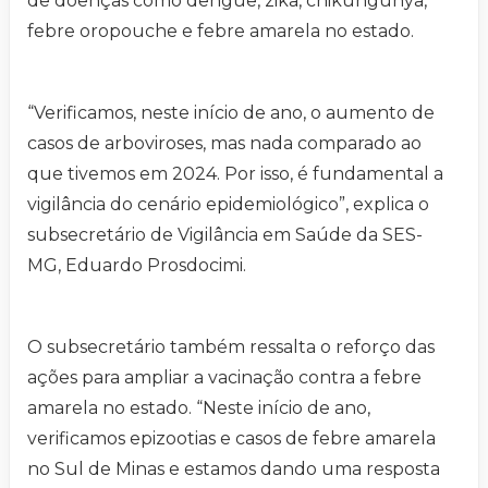
de doenças como dengue, zika, chikungunya,
febre oropouche e febre amarela no estado.
“Verificamos, neste início de ano, o aumento de
casos de arboviroses, mas nada comparado ao
que tivemos em 2024. Por isso, é fundamental a
vigilância do cenário epidemiológico”, explica o
subsecretário de Vigilância em Saúde da SES-
MG, Eduardo Prosdocimi.
O subsecretário também ressalta o reforço das
ações para ampliar a vacinação contra a febre
amarela no estado. “Neste início de ano,
verificamos epizootias e casos de febre amarela
no Sul de Minas e estamos dando uma resposta