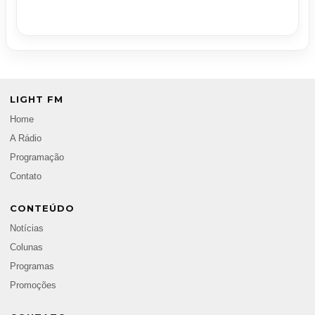
LIGHT FM
Home
A Rádio
Programação
Contato
CONTEÚDO
Notícias
Colunas
Programas
Promoções