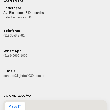
CONTATO
Endereço:
Av. Bias fortes 349, Lourdes,
Belo Horizonte - MG
Telefone:
(31) 3058-2781
WhatsApp:
(31) 9 9669-1039
E-mail:
contato@lightfm1039.com.br
LOCALIZAÇÃO