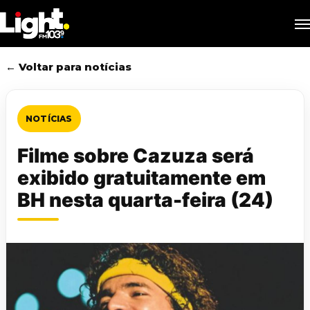
Skip
M
to
main
content
← Voltar para notícias
NOTÍCIAS
Filme sobre Cazuza será
exibido gratuitamente em
BH nesta quarta-feira (24)