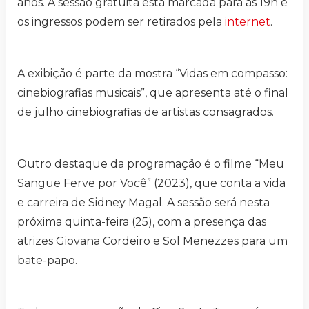
anos. A sessão gratuita está marcada para às 19h e
os ingressos podem ser retirados pela
internet
.
A exibição é parte da mostra “Vidas em compasso:
cinebiografias musicais”, que apresenta até o final
de julho cinebiografias de artistas consagrados.
Outro destaque da programação é o filme “Meu
Sangue Ferve por Você” (2023), que conta a vida
e carreira de Sidney Magal. A sessão será nesta
próxima quinta-feira (25), com a presença das
atrizes Giovana Cordeiro e Sol Menezzes para um
bate-papo.