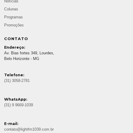
Notícias
Colunas
Programas
Promoções
CONTATO
Endereço:
Av. Bias fortes 349, Lourdes,
Belo Horizonte - MG
Telefone:
(31) 3058-2781
WhatsApp:
(31) 9 9669-1039
E-mail:
contato@lightfm1039.com.br