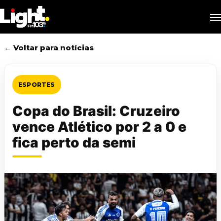
Skip
M
to
main
content
← Voltar para notícias
ESPORTES
Copa do Brasil: Cruzeiro
vence Atlético por 2 a 0 e
fica perto da semi