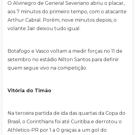
O Alvinegro de General Severiano abriu o placar,
aos 7 minutos do primeiro tempo, com o atacante
Arthur Cabral. Porém, nove minutos depois, o
volante Jair deixou tudo igual.
Botafogo e Vasco voltam a medir forças no 11 de
setembro no estádio Nilton Santos para definir
quem segue vivo na competição.
Vitória do Timão
Na terceira partida de ida das quartas da Copa do
Brasil, o Corinthians foi até Curitiba e derrotou o
Athletico-PR por 1 a 0 graças a um gol do