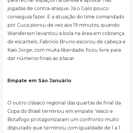
para fechar espaços na defesa e apostar nas
jogadas de contra-ataque. Já o Galo pouco
conseguia fazer. E a situação do time comandado
por Cuca piorou de vez aos 19 minutos, quando
Wanderson levantou a bola na área em cobrança
de escanteio, Fabrício Bruno escorou de cabeça e
Kaio Jorge, com muita liberdade, ficou livre para
dar números finais ao placar.
Empate em São Januário
O outro clássico regional das quartas de final da
Copa do Brasil terminou em empate. Vasco e
Botafogo protagonizaram um confronto muito
disputado que terminou com igualdade de 1 a 1.