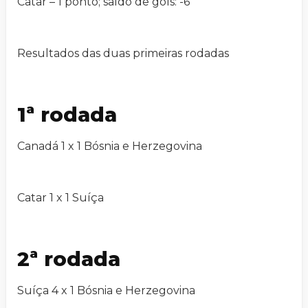
Catar – 1 ponto; saldo de gols: -6
Resultados das duas primeiras rodadas
1ª rodada
Canadá 1 x 1 Bósnia e Herzegovina
Catar 1 x 1 Suíça
2ª rodada
Suíça 4 x 1 Bósnia e Herzegovina