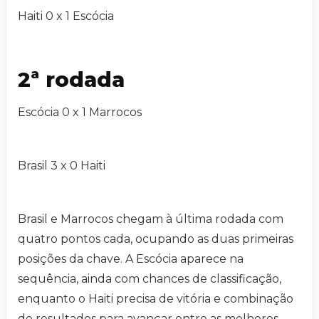
Haiti 0 x 1 Escócia
2ª rodada
Escócia 0 x 1 Marrocos
Brasil 3 x 0 Haiti
Brasil e Marrocos chegam à última rodada com
quatro pontos cada, ocupando as duas primeiras
posições da chave. A Escócia aparece na
sequência, ainda com chances de classificação,
enquanto o Haiti precisa de vitória e combinação
de resultados para avançar entre as melhores