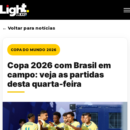
Skip
M
to
main
content
← Voltar para notícias
COPA DO MUNDO 2026
Copa 2026 com Brasil em
campo: veja as partidas
desta quarta-feira