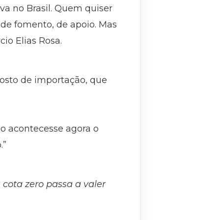
iva no Brasil. Quem quiser
 de fomento, de apoio. Mas
io Elias Rosa.
osto de importação, que
ão acontecesse agora o
.”
 cota zero passa a valer