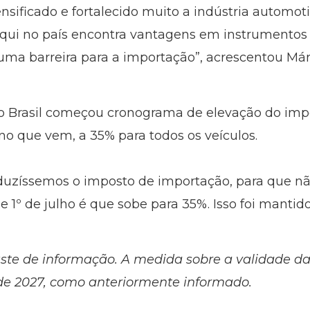
nsificado e fortalecido muito a indústria automot
 aqui no país encontra vantagens em instrumentos
uma barreira para a importação”, acrescentou Márc
 o Brasil começou cronograma de elevação do imp
no que vem, a 35% para todos os veículos.
eduzíssemos o imposto de importação, para que n
e 1º de julho é que sobe para 35%. Isso foi mantido
uste de informação. A medida sobre a validade da
 de 2027, como anteriormente informado.