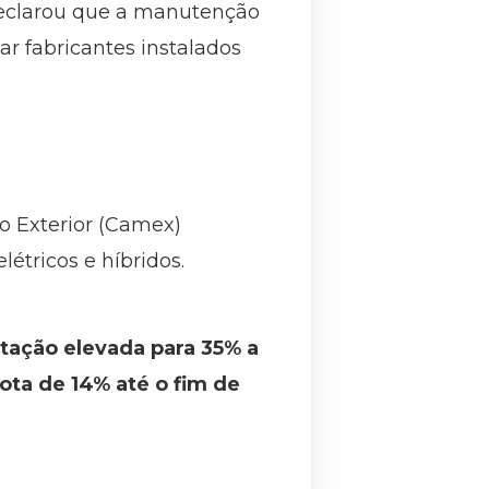
declarou que a manutenção
ar fabricantes instalados
o Exterior (Camex)
étricos e híbridos.
rtação elevada para 35% a
ota de 14% até o fim de