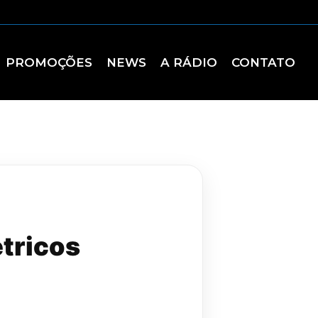
PROMOÇÕES
NEWS
A RÁDIO
CONTATO
étricos