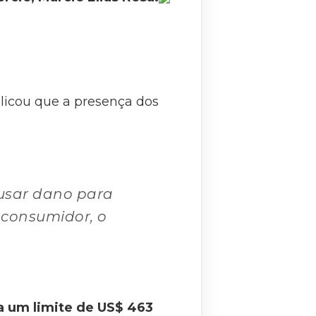
plicou que a presença dos
ausar dano para
 consumidor, o
la um limite de US$ 463