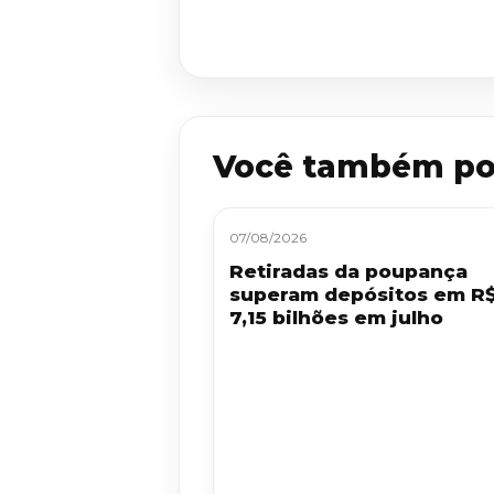
Você também po
07/08/2026
Retiradas da poupança
superam depósitos em R
7,15 bilhões em julho