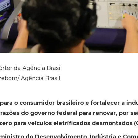
órter da Agência Brasil
zebom/ Agência Brasil
para o consumidor brasileiro e fortalecer a ind
s razões do governo federal para renovar, por se
zero para veículos eletrificados desmontados
ministro do Desenvolvimento, Indústria e Comér