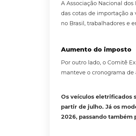
A Associação Nacional dos
das cotas de importação a v
no Brasil, trabalhadores e
Aumento do imposto
Por outro lado, o Comitê E
manteve o cronograma de au
Os veículos eletrificados
partir de julho. Já os mo
2026, passando também p