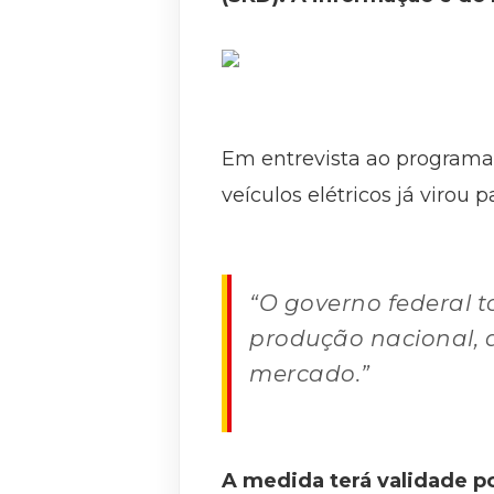
Em entrevista ao programa B
veículos elétricos já virou 
“O governo federal 
produção nacional, a
mercado.”
A medida terá validade po