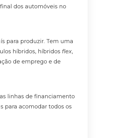
inal dos automóveis no
aís para produzir. Tem uma
los híbridos, híbridos
flex
,
ração de emprego e de
á as linhas de financiamento
as para acomodar todos os