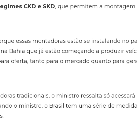
 regimes CKD e SKD
, que permitem a montagem f
orque essas montadoras estão se instalando no p
 na Bahia que já estão começando a produzir veícu
para oferta, tanto para o mercado quanto para ge
doras tradicionais, o ministro ressalta só acessar
undo o ministro, o Brasil tem uma série de medid
s.