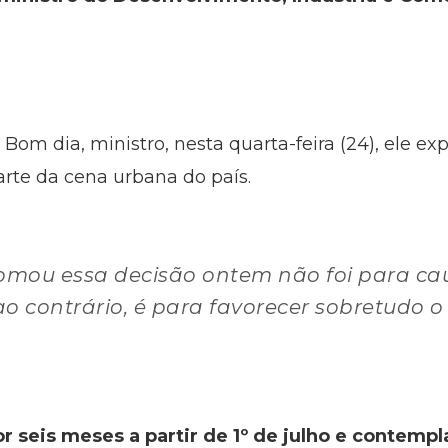
om dia, ministro, nesta quarta-feira (24), ele ex
parte da cena urbana do país.
tomou essa decisão ontem não foi para c
o contrário, é para favorecer sobretudo o
r seis meses a partir de 1º de julho e contemp