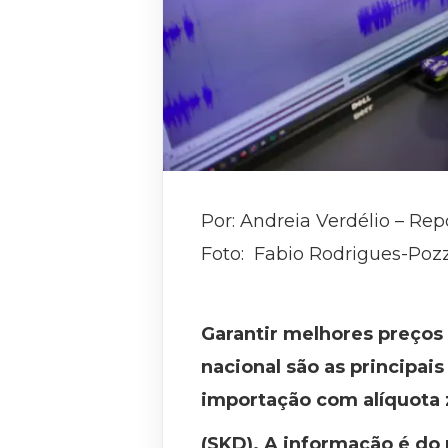
Por: Andreia Verdélio – Rep
Foto: Fabio Rodrigues-Poz
Garantir melhores preços 
nacional são as principai
importação com alíquota 
(SKD). A informação é do 