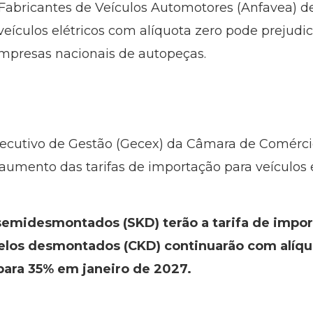
 Fabricantes de Veículos Automotores (Anfavea) 
eículos elétricos com alíquota zero pode prejudic
 empresas nacionais de autopeças.
xecutivo de Gestão (Gecex) da Câmara de Comérci
mento das tarifas de importação para veículos el
 semidesmontados (SKD) terão a tarifa de impo
delos desmontados (CKD) continuarão com alíqu
ara 35% em janeiro de 2027.