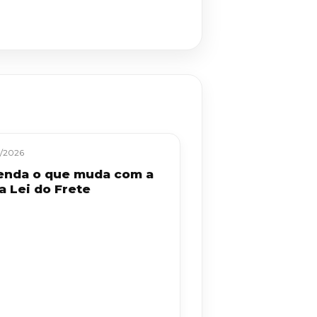
/2026
enda o que muda com a
a Lei do Frete