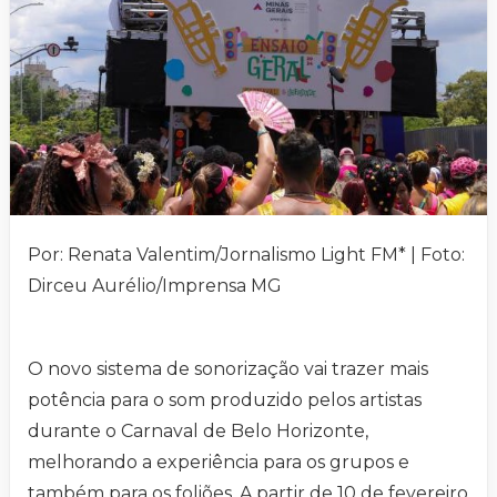
Por: Renata Valentim/Jornalismo Light FM* | Foto:
Dirceu Aurélio/Imprensa MG
O novo sistema de sonorização vai trazer mais
potência para o som produzido pelos artistas
durante o Carnaval de Belo Horizonte,
melhorando a experiência para os grupos e
também para os foliões. A partir de 10 de fevereiro