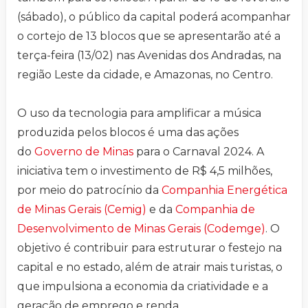
(sábado), o público da capital poderá acompanhar
o cortejo de 13 blocos que se apresentarão até a
terça-feira (13/02) nas Avenidas dos Andradas, na
região Leste da cidade, e Amazonas, no Centro.
O uso da tecnologia para amplificar a música
produzida pelos blocos é uma das ações
do
Governo de Minas
para o Carnaval 2024. A
iniciativa tem o investimento de R$ 4,5 milhões,
por meio do patrocínio da
Companhia Energética
de Minas Gerais (Cemig)
e da
Companhia de
Desenvolvimento de Minas Gerais (Codemge)
. O
objetivo é contribuir para estruturar o festejo na
capital e no estado, além de atrair mais turistas, o
que impulsiona a economia da criatividade e a
geração de emprego e renda.