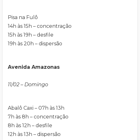
Pisa na Fulô
14h às 15h – concentração
15h às 19h – desfile
19h às 20h – dispersão
Avenida Amazonas
11/02 – Domingo
Abalô Caxi – 07h às 13h
7h às 8h – concentração
8h às 12h – desfile
12h às 13h – dispersão