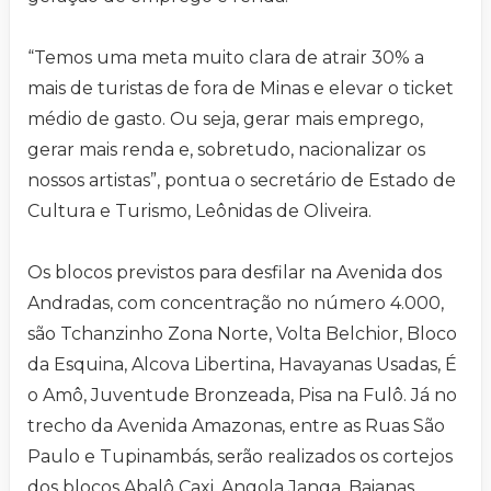
“Temos uma meta muito clara de atrair 30% a
mais de turistas de fora de Minas e elevar o ticket
médio de gasto. Ou seja, gerar mais emprego,
gerar mais renda e, sobretudo, nacionalizar os
nossos artistas”, pontua o secretário de Estado de
Cultura e Turismo, Leônidas de Oliveira.
Os blocos previstos para desfilar na Avenida dos
Andradas, com concentração no número 4.000,
são Tchanzinho Zona Norte, Volta Belchior, Bloco
da Esquina, Alcova Libertina, Havayanas Usadas, É
o Amô, Juventude Bronzeada, Pisa na Fulô. Já no
trecho da Avenida Amazonas, entre as Ruas São
Paulo e Tupinambás, serão realizados os cortejos
dos blocos Abalô Caxi, Angola Janga, Baianas