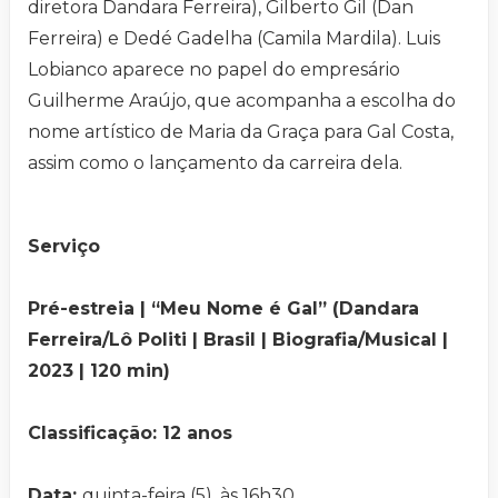
diretora Dandara Ferreira), Gilberto Gil (Dan
Ferreira) e Dedé Gadelha (Camila Mardila). Luis
Lobianco aparece no papel do empresário
Guilherme Araújo, que acompanha a escolha do
nome artístico de Maria da Graça para Gal Costa,
assim como o lançamento da carreira dela.
Serviço
Pré-estreia | “Meu Nome é Gal” (Dandara
Ferreira/Lô Politi | Brasil | Biografia/Musical |
2023 | 120 min)
Classificação: 12 anos
Data:
quinta-feira (5), às 16h30