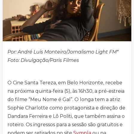
Por: André Luís Monteiro/Jornalismo Light FM*
Foto: Divulgação/Paris Filmes
O Cine Santa Tereza, em Belo Horizonte, recebe
na próxima quinta-feira (5), às 16h30, a pré-estreia
do filme “Meu Nome é Gal”. O longa tem a atriz
Sophie Charlotte como protagonista e direção de
Dandara Ferreira e Lô Politi, que também assina o
roteiro. Os ingressos para a sessão são gratuitos e
podem ser retirados no site
Sympla
ou na