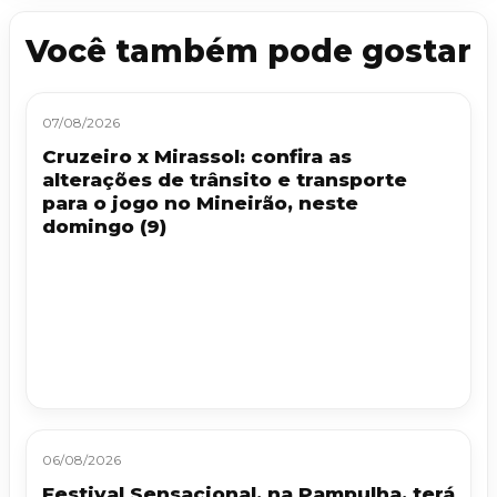
Você também pode gostar
07/08/2026
Cruzeiro x Mirassol: confira as
alterações de trânsito e transporte
para o jogo no Mineirão, neste
domingo (9)
06/08/2026
Festival Sensacional, na Pampulha, terá