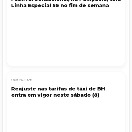
Linha Especial 55 no fim de semana
06/08/2026
Reajuste nas tarifas de táxi de BH
entra em vigor neste sábado (8)