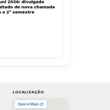
uni 2026: divulgado
ultado de nova chamada
a o 2º semestre
LOCALIZAÇÃO