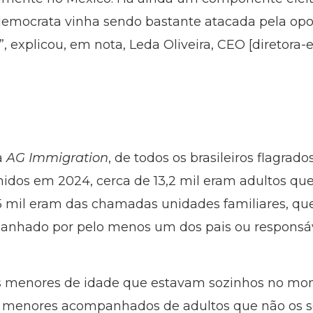
democrata vinha sendo bastante atacada pela opo
, explicou, em nota, Leda Oliveira, CEO [diretora-
a
AG Immigration
, de todos os brasileiros flagrad
idos em 2024, cerca de 13,2 mil eram adultos qu
5 mil eram das chamadas unidades familiares, q
hado por pelo menos um dos pais ou responsáve
ros menores de idade que estavam sozinhos no m
 menores acompanhados de adultos que não os se