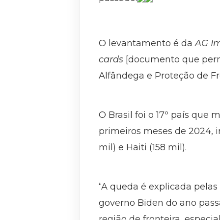
O levantamento é da
AG I
cards
[documento que permit
Alfândega e Proteção de Fro
O Brasil foi o 17º país que
primeiros meses de 2024, in
mil) e Haiti (158 mil).
“A queda é explicada pelas 
governo Biden do ano pass
região de fronteira, espec