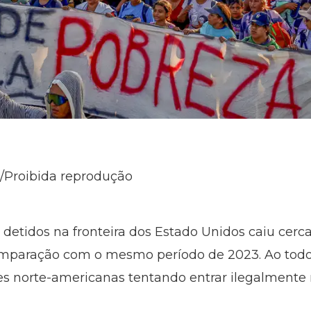
/Proibida reprodução
 detidos na fronteira dos Estado Unidos caiu cerc
paração com o mesmo período de 2023. Ao todo, 
s norte-americanas tentando entrar ilegalmente n