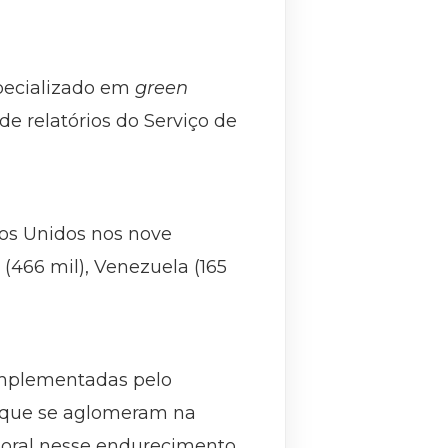
specializado em
green
de relatórios do Serviço de
ados Unidos nos nove
 (466 mil), Venezuela (165
 implementadas pelo
s que se aglomeram na
toral nesse endurecimento,