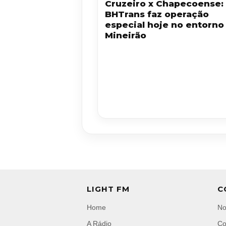
Cruzeiro x Chapecoense:
BHTrans faz operação
especial hoje no entorno
Mineirão
LIGHT FM
C
Home
No
A Rádio
Co