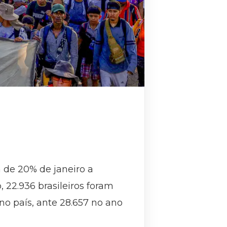
a de 20% de janeiro a
22.936 brasileiros foram
o país, ante 28.657 no ano