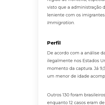
visto que a administração 
leniente com os imigrantes”
Immigration
.
Perfil
De acordo com a análise d
ilegalmente nos Estados Un
momento da captura. Já 9,
um menor de idade acompan
Outros 130 foram brasilei
enquanto 12 casos eram de