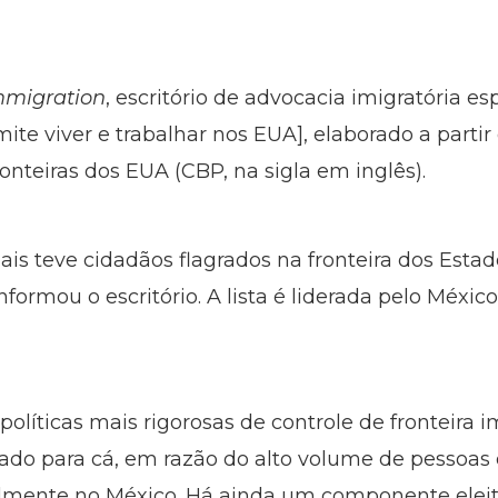
mmigration
, escritório de advocacia imigratória e
e viver e trabalhar nos EUA], elaborado a partir 
nteiras dos EUA (CBP, na sigla em inglês).
 mais teve cidadãos flagrados na fronteira dos Est
formou o escritório. A lista é liderada pelo México
políticas mais rigorosas de controle de fronteira
ado para cá, em razão do alto volume de pessoa
ialmente no México. Há ainda um componente elei