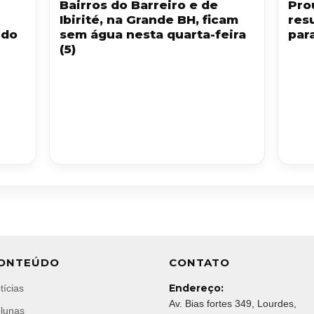
Bairros do Barreiro e de
Pro
Ibirité, na Grande BH, ficam
res
 do
sem água nesta quarta-feira
par
(5)
ONTEÚDO
CONTATO
Endereço:
tícias
Av. Bias fortes 349, Lourdes,
lunas