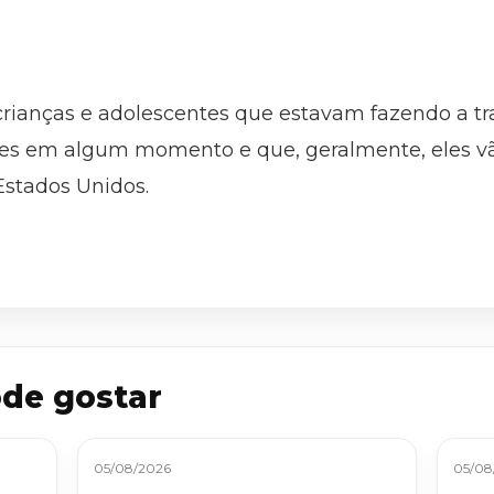
 crianças e adolescentes que estavam fazendo a tr
es em algum momento e que, geralmente, eles vã
Estados Unidos.
de gostar
05/08/2026
05/08