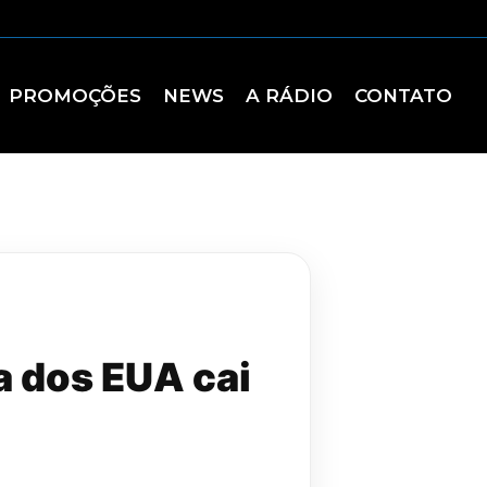
PROMOÇÕES
NEWS
A RÁDIO
CONTATO
ra dos EUA cai