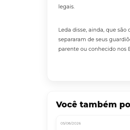
legais.
Leda disse, ainda, que são
separaram de seus guardiõ
parente ou conhecido nos 
Você também po
05/08/2026