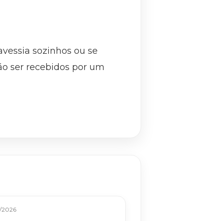
avessia sozinhos ou se
o ser recebidos por um
/2026