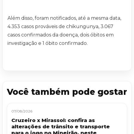
Além disso, foram notificados, até a mesma data,
4.353 casos prováveis de chikungunya, 3.067
casos confirmados da doença, dois óbitos em
investigação e 1 óbito confirmado.
Você também pode gostar
07/08/2026
Cruzeiro x Mirassol: confira as
alterações de trânsito e transporte
para o jogo no Mineirão, neste