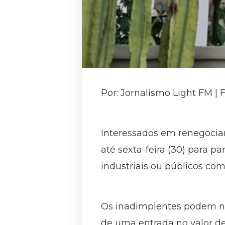
Por: Jornalismo Light FM | 
Interessados em renegocia
até sexta-feira (30) para pa
industriais ou públicos com
Os inadimplentes podem neg
de uma entrada no valor de