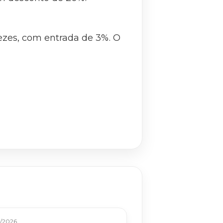
vezes, com entrada de 3%. O
/2026