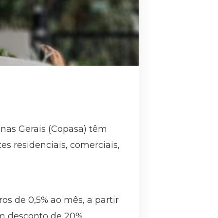
nas Gerais (Copasa) têm
es residenciais, comerciais,
s de 0,5% ao mês, a partir
em desconto de 20%.