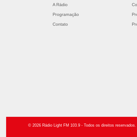
A Rádio
Co
Programação
Pr
Contato
Pr
© 2026 Rádio Light FM 103.9 - Todos os direitos reservados.