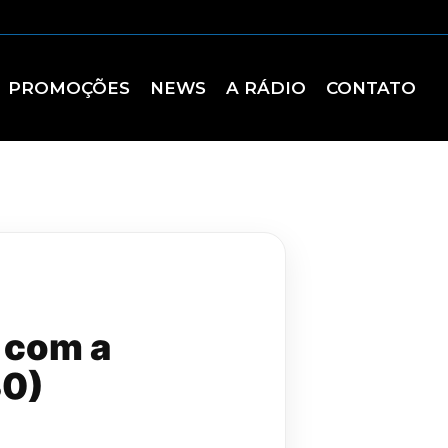
PROMOÇÕES
NEWS
A RÁDIO
CONTATO
 com a
30)