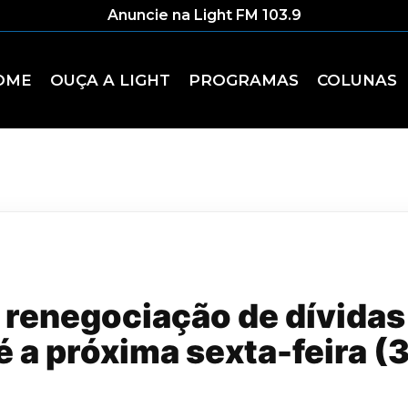
Anuncie na Light FM 103.9
OME
OUÇA A LIGHT
PROGRAMAS
COLUNAS
renegociação de dívidas
é a próxima sexta-feira (