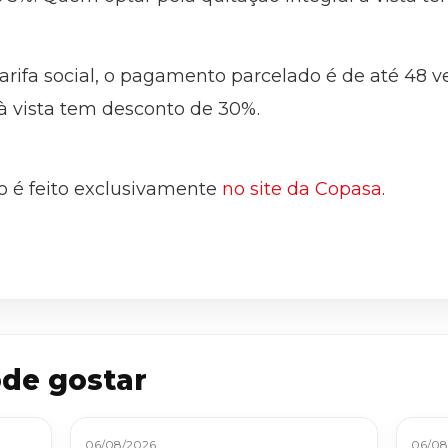
tarifa social, o pagamento parcelado é de até 48 
 vista tem desconto de 30%.
o é feito exclusivamente
no site da Copasa
.
de gostar
06/08/2026
06/08