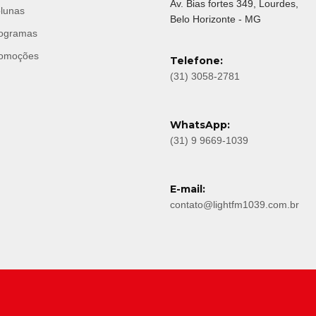
Av. Bias fortes 349, Lourdes,
lunas
Belo Horizonte - MG
ogramas
omoções
Telefone:
(31) 3058-2781
WhatsApp:
(31) 9 9669-1039
E-mail:
contato@lightfm1039.com.br