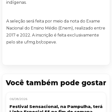
indígenas.
A seleção será feita por meio da nota do Exame
Nacional do Ensino Médio (Enem), realizado entre
2017 e 2022. A inscrição é feita exclusivamente
pelo site ufmg.br/copeve.
Você também pode gostar
06/08/2026
Festival Sensacional, na Pampulha, terá
Linha Especial 55 no fim de semana