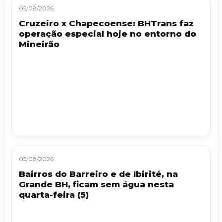
05/08/2026
Cruzeiro x Chapecoense: BHTrans faz
operação especial hoje no entorno do
Mineirão
05/08/2026
Bairros do Barreiro e de Ibirité, na
Grande BH, ficam sem água nesta
quarta-feira (5)