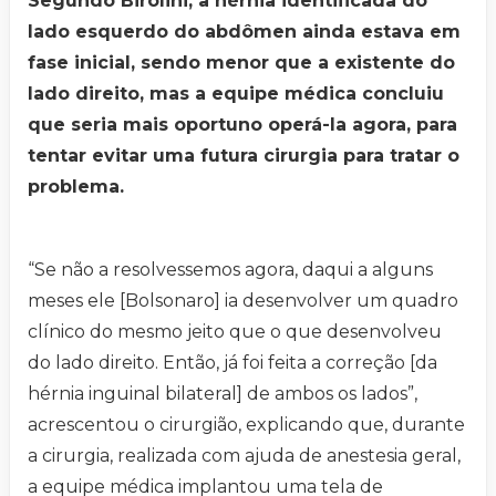
Segundo Birolini, a hérnia identificada do
lado esquerdo do abdômen ainda estava em
fase inicial, sendo menor que a existente do
lado direito, mas a equipe médica concluiu
que seria mais oportuno operá-la agora, para
tentar evitar uma futura cirurgia para tratar o
problema.
“Se não a resolvessemos agora, daqui a alguns
meses ele [Bolsonaro] ia desenvolver um quadro
clínico do mesmo jeito que o que desenvolveu
do lado direito. Então, já foi feita a correção [da
hérnia inguinal bilateral] de ambos os lados”,
acrescentou o cirurgião, explicando que, durante
a cirurgia, realizada com ajuda de anestesia geral,
a equipe médica implantou uma tela de