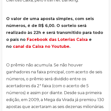
clientes Caixa, pelo internet banking.
O valor de uma aposta simples, com seis
números, é de R$ 6,00. O sorteio será
realizado às 22h e será transmitido para todo
o país no
Facebook das Loterias Caixa
e
no
canal da Caixa no Youtube
.
O prêmio não acumula. Se não houver
ganhadores na faixa principal, com acerto de seis
números, o prêmio será dividido entre os
acertadores da 2ª faixa (com o acerto de 5
números) e assim por diante. Desde sua primeira
edição, em 2009, a Mega da Virada já premiou 130
apostas que acertaram as seis dezenas milionárias.