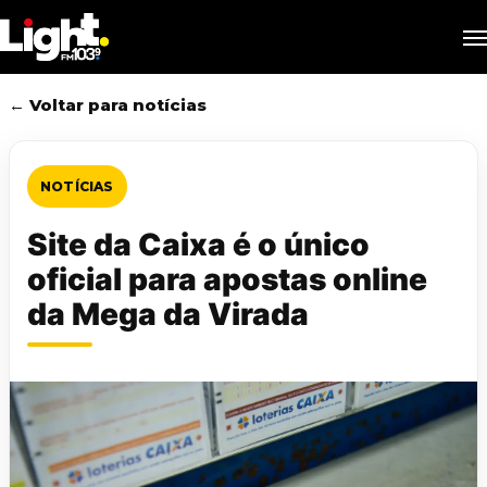
Skip
M
to
main
content
← Voltar para notícias
NOTÍCIAS
Site da Caixa é o único
oficial para apostas online
da Mega da Virada