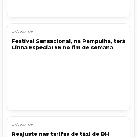
06/08/2026
Festival Sensacional, na Pampulha, terá
Linha Especial 55 no fim de semana
06/08/2026
Reajuste nas tarifas de táxi de BH