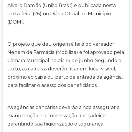
Álvaro Damião (União Brasil) e publicada nesta
sexta-feira (26) no Diário Oficial do Município
(DOM).
O projeto que deu origem à lei é do vereador
Neném da Farmácia (Mobiliza) e foi aprovado pela
Câmara Municipal no dia 14 de junho. Segundo o
texto, as cadeiras deverão ficar em local visível,
próximo ao caixa ou perto da entrada da agência,
para facilitar o acesso dos beneficiários.
As agências bancárias deverão ainda assegurar a
manutenção e a conservação das cadeiras,
garantindo sua higienização e segurança.