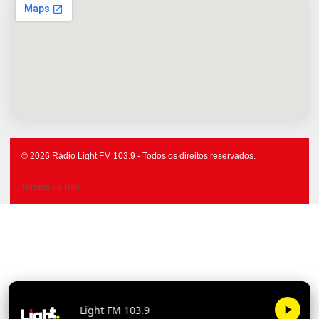
© 2026 Rádio Light FM 103.9 - Todos os direitos reservados.
Termos de Uso
Light FM 103.9