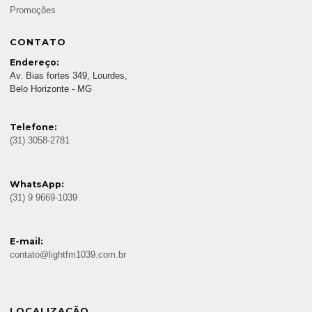
Promoções
CONTATO
Endereço:
Av. Bias fortes 349, Lourdes,
Belo Horizonte - MG
Telefone:
(31) 3058-2781
WhatsApp:
(31) 9 9669-1039
E-mail:
contato@lightfm1039.com.br
LOCALIZAÇÃO