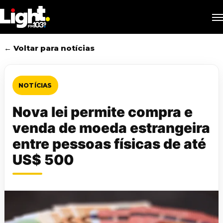
Skip
M
to
main
content
← Voltar para notícias
NOTÍCIAS
Nova lei permite compra e
venda de moeda estrangeira
entre pessoas físicas de até
US$ 500