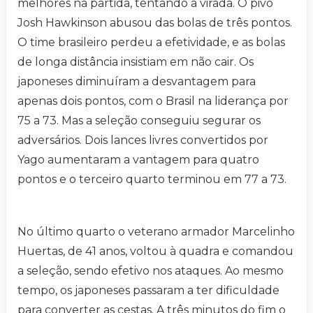
melhores na partida, tentando a virada. O pivô
Josh Hawkinson abusou das bolas de três pontos.
O time brasileiro perdeu a efetividade, e as bolas
de longa distância insistiam em não cair. Os
japoneses diminuíram a desvantagem para
apenas dois pontos, com o Brasil na liderança por
75 a 73. Mas a seleção conseguiu segurar os
adversários. Dois lances livres convertidos por
Yago aumentaram a vantagem para quatro
pontos e o terceiro quarto terminou em 77 a 73.
No último quarto o veterano armador Marcelinho
Huertas, de 41 anos, voltou à quadra e comandou
a seleção, sendo efetivo nos ataques. Ao mesmo
tempo, os japoneses passaram a ter dificuldade
para converter as cestas. A três minutos do fim o