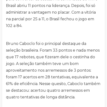
Brasil abriu 11 pontos na liderança. Depois, foi só
administrar a vantagem no placar. Com a vitória
na parcial por 25 a 11, o Brasil fechou o jogo em
102 a 84.
Bruno Caboclo foi o principal destaque da
seleção brasileira. Foram 33 pontos e nada menos
que 17 rebotes, que fizeram dele o cestinha do
jogo. A seleção também teve um bom
aproveitamento nos arremessos de 3 pontos:
foram 17 acertos em 28 tentativas, equivalente a
61% de eficiência. Nesse quesito, Caboclo também
se destacou: acertou quatro arremessos em
quatro tentativas de longa distância.