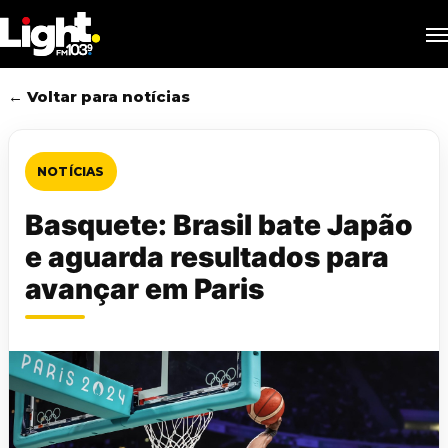
Skip
M
to
main
content
← Voltar para notícias
NOTÍCIAS
Basquete: Brasil bate Japão
e aguarda resultados para
avançar em Paris