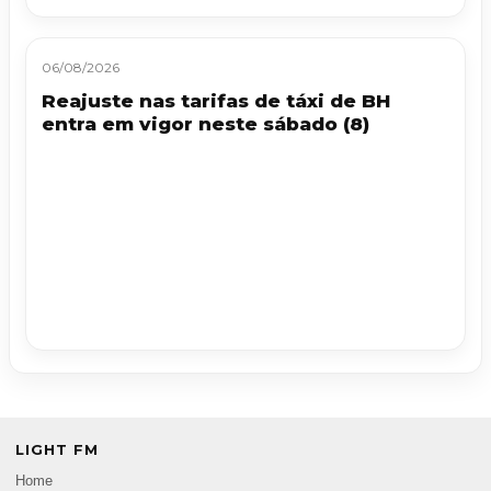
06/08/2026
Reajuste nas tarifas de táxi de BH
entra em vigor neste sábado (8)
LIGHT FM
Home