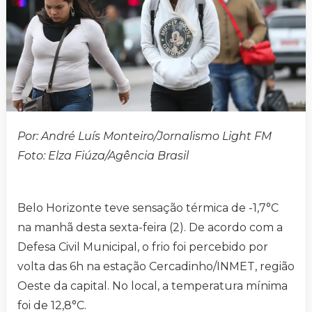
Por: André Luís Monteiro/Jornalismo Light FM
Foto: Elza Fiúza/Agência Brasil
Belo Horizonte teve sensação térmica de -1,7°C
na manhã desta sexta-feira (2). De acordo com a
Defesa Civil Municipal, o frio foi percebido por
volta das 6h na estação Cercadinho/INMET, região
Oeste da capital. No local, a temperatura mínima
foi de 12,8°C.