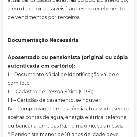
atualizar os dados cadastrais do público atendido,
além de coibir possíveis fraudes no recebimento
de vencimentos por terceiros.
Documentação Necessária
Aposentado ou pensionista (original ou cópia
autenticada em cartório):
I – Documento oficial de identificação válido e
com foto;
II – Cadastro de Pessoa Física (CPF);
III – Certidão de casamento, se houver;
IV – Comprovante de residência atualizado, sendo
aceitas contas de água, energia elétrica, telefone
ou bancária, emitidas há, no máximo, seis meses.
* Pensionista menor de 18 anos de idade deve