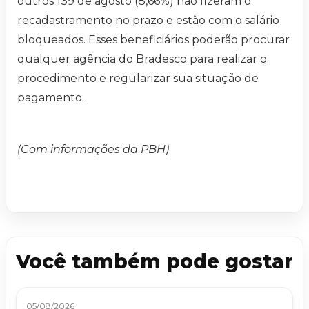
outros 139 de agosto (8,66%) não fizeram o
recadastramento no prazo e estão com o salário
bloqueados. Esses beneficiários poderão procurar
qualquer agência do Bradesco para realizar o
procedimento e regularizar sua situação de
pagamento.
(Com informações da PBH)
Você também pode gostar
05/08/2026