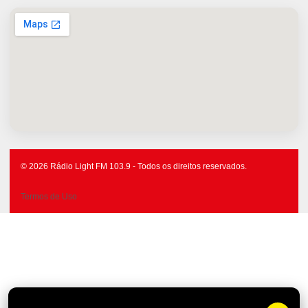
© 2026 Rádio Light FM 103.9 - Todos os direitos reservados.
Termos de Uso