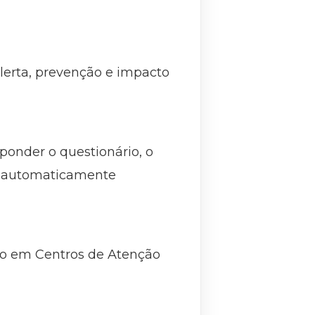
lerta, prevenção e impacto
sponder o questionário, o
rá automaticamente
ado em Centros de Atenção