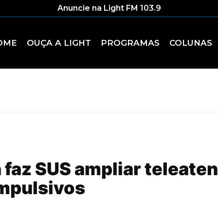
Anuncie na Light FM 103.9
OME
OUÇA A LIGHT
PROGRAMAS
COLUNAS
 faz SUS ampliar teleate
mpulsivos