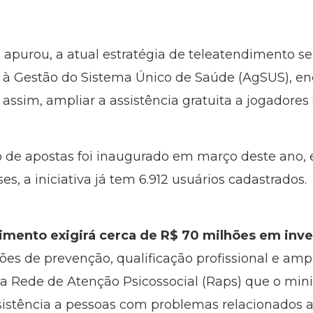
l
apurou, a atual estratégia de teleatendimento se
o à Gestão do Sistema Único de Saúde (AgSUS), en
assim, ampliar a assistência gratuita a jogadores
 de apostas foi inaugurado em março deste ano, 
es, a iniciativa já tem 6.912 usuários cadastrados
imento exigirá cerca de R$ 70 milhões em inve
ções de prevenção, qualificação profissional e am
da Rede de Atenção Psicossocial (Raps) que o min
sistência a pessoas com problemas relacionados a