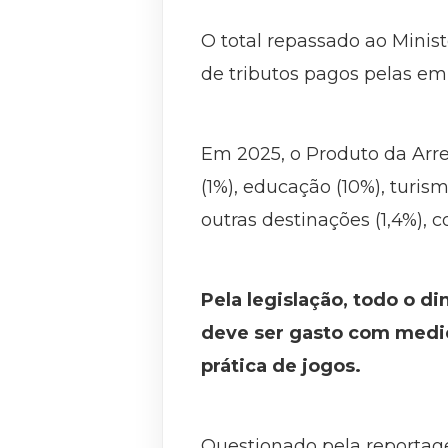
O total repassado ao Minis
de tributos pagos pelas em
Em 2025, o Produto da Arre
(1%), educação (10%), turism
outras destinações (1,4%), 
Pela legislação, todo o d
deve ser gasto com medid
prática de jogos.
Questionado pela reporta