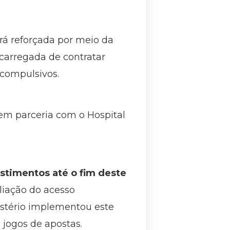
rá reforçada por meio da
carregada de contratar
 compulsivos.
em parceria com o Hospital
.
stimentos até o fim deste
pliação do acesso
istério implementou este
 jogos de apostas.