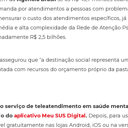
anda por atendimentos a pessoas com problemas
nsurar o custo dos atendimentos específicos, já
 média e alta complexidade da Rede de Atenção Psi
adamente R$ 2,5 bilhões.
assegurou que “a destinação social representa um
ada com recursos do orçamento próprio da pasta
 o serviço de teleatendimento em saúde mental
io do
aplicativo Meu SUS Digital
.
Depois, para usa
ível gratuitamente nas lojas Android, iOS ou na ve