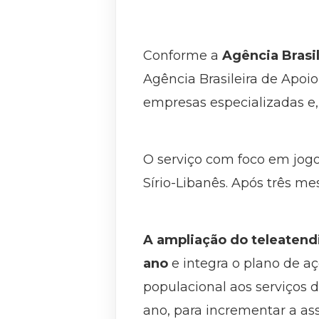
Conforme a
Agência Brasi
Agência Brasileira de Apoi
empresas especializadas e, 
O serviço com foco em jogo
Sírio-Libanês. Após três mes
A ampliação do teleatend
ano
e integra o plano de a
populacional aos serviços 
ano, para incrementar a as