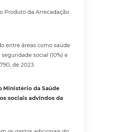
do Produto da Arrecadação
ido entre áreas como saúde
, seguridade social (10%) e
.790, de 2023.
o Ministério da Saúde
os sociais advindos da
em os gastos adicionais do