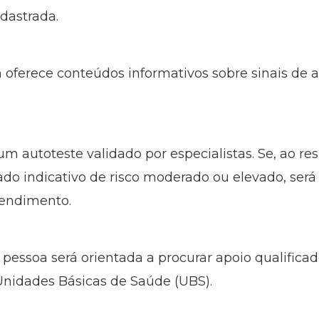
adastrada.
ferece conteúdos informativos sobre sinais de a
um autoteste validado por especialistas. Se, ao re
ado indicativo de risco moderado ou elevado, se
tendimento.
 pessoa será orientada a procurar apoio qualific
Unidades Básicas de Saúde (UBS).