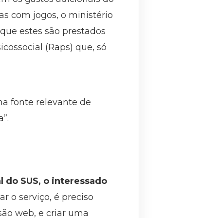
 com jogos, o ministério
 que estes são prestados
cossocial (Raps) que, só
a fonte relevante de
”.
 do SUS, o interessado
r o serviço, é preciso
rsão web, e criar uma