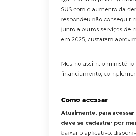
SUS com o aumento da dem
respondeu não conseguir me
junto a outros serviços de
em 2025, custaram aproxim
Mesmo assim, o ministério 
financiamento, complement
Como acessar
Atualmente, para acessar
deve se cadastrar por me
baixar o aplicativo, dispon