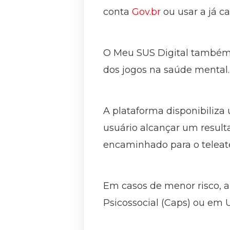
conta
Gov.br
ou usar a já c
O Meu SUS Digital também o
dos jogos na saúde mental.
A plataforma disponibiliza 
usuário alcançar um result
encaminhado para o telea
Em casos de menor risco, a
Psicossocial (Caps) ou em 