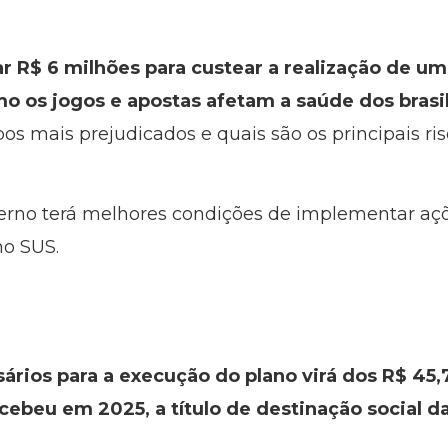
r R$ 6 milhões para custear a realização de u
o os jogos e apostas afetam a saúde dos brasi
s mais prejudicados e quais são os principais ris
rno terá melhores condições de implementar açõe
o SUS.
ários para a execução do plano virá dos R$ 45,
ecebeu em 2025, a título de destinação social da