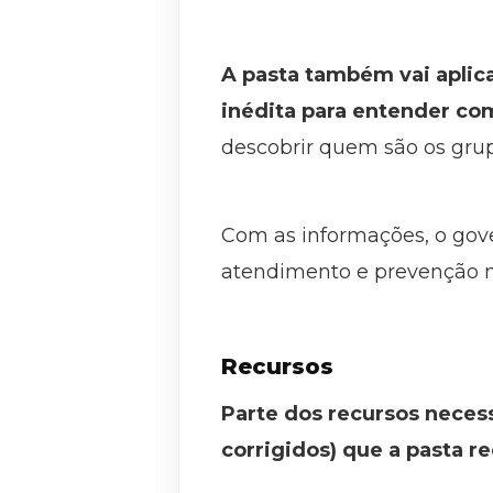
A pasta também vai aplica
inédita para entender com
descobrir quem são os grupo
Com as informações, o gove
atendimento e prevenção n
Recursos
Parte dos recursos necess
corrigidos) que a pasta r