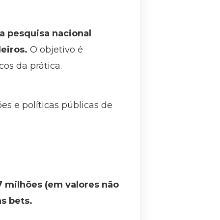
ma pesquisa nacional
leiros.
O objetivo é
cos da prática.
s e políticas públicas de
7 milhões (em valores não
s bets.