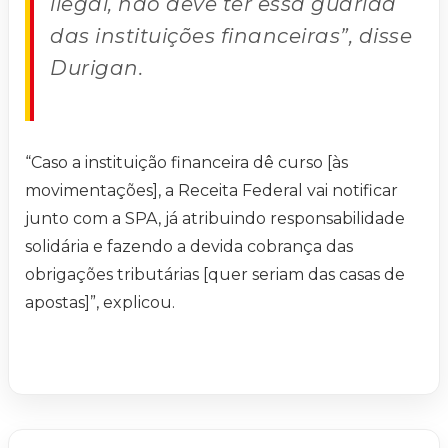
ilegal, não deve ter essa guarida
das instituições financeiras”, disse
Durigan.
“Caso a instituição financeira dê curso [às
movimentações], a Receita Federal vai notificar
junto com a SPA, já atribuindo responsabilidade
solidária e fazendo a devida cobrança das
obrigações tributárias [quer seriam das casas de
apostas]”, explicou.