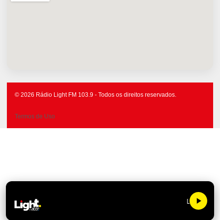
© 2026 Rádio Light FM 103.9 - Todos os direitos reservados.
Termos de Uso
Light FM 10