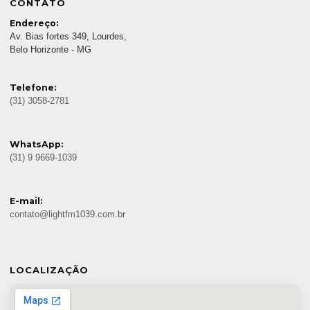
CONTATO
Endereço:
Av. Bias fortes 349, Lourdes,
Belo Horizonte - MG
Telefone:
(31) 3058-2781
WhatsApp:
(31) 9 9669-1039
E-mail:
contato@lightfm1039.com.br
LOCALIZAÇÃO