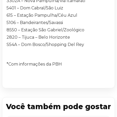
3302A – Nova Pampulha/Via Itamarati
5401 – Dom Cabral/São Luiz
615 – Estação Pampulha/Céu Azul
5106 – Bandeirantes/Savassi
8550 – Estação São Gabriel/Zoológico
2820 – Tijuca – Belo Horizonte
S54A – Dom Bosco/Shopping Del Rey
*Com informações da PBH
Você também pode gostar