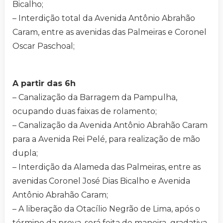
Bicalho;
– Interdição total da Avenida Antônio Abrahão
Caram, entre as avenidas das Palmeiras e Coronel
Oscar Paschoal;
A partir das 6h
– Canalização da Barragem da Pampulha,
ocupando duas faixas de rolamento;
– Canalização da Avenida Antônio Abrahão Caram
para a Avenida Rei Pelé, para realização de mão
dupla;
– Interdição da Alameda das Palmeiras, entre as
avenidas Coronel José Dias Bicalho e Avenida
Antônio Abrahão Caram;
– A liberação da Otacílio Negrão de Lima, após o
término da prova, será feita de maneira gradativa,