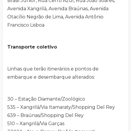
Brasil Junior, Rua Cerro Azul, Rua João Soares,
Avenida Xangrilá, Avenida Braúnas, Avenida
Otacílio Negrão de Lima, Avenida Antônio
Francisco Lisboa
Transporte coletivo
Linhas que terão itinerários e pontos de
embarque e desembarque alterados:
30 – Estação Diamante/Zoológico
535 – Xangrilá/Via Itamaraty/Shopping Del Rey
639 – Braúnas/Shopping Del Rey
510 – Xangrilá/Via Garças