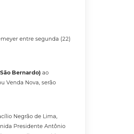
iemeyer entre segunda (22)
o São Bernardo)
ao
ou Venda Nova, serão
cílio Negrão de Lima,
enida Presidente Antônio