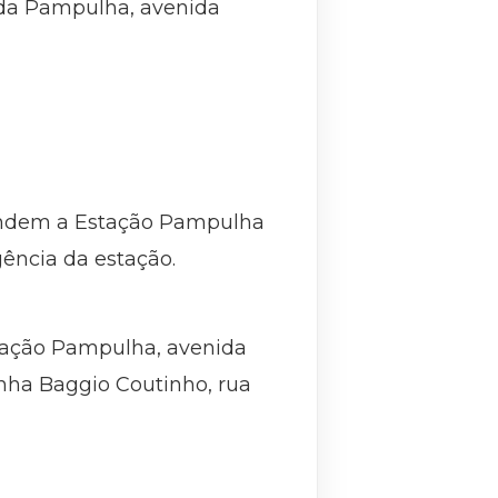
m da Pampulha, avenida
ndem a Estação Pampulha
gência da estação.
Estação Pampulha, avenida
inha Baggio Coutinho, rua