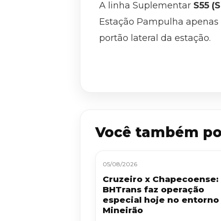
A linha Suplementar
S55 (
Estação Pampulha apenas 
portão lateral da estação.
Você também po
05/08/2026
Cruzeiro x Chapecoense:
BHTrans faz operação
especial hoje no entorno
Mineirão