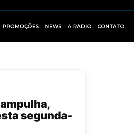
PROMOÇÕES
NEWS
A RÁDIO
CONTATO
Pampulha,
desta segunda-