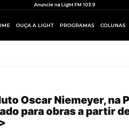
Anuncie na Light FM 103.9
OME
OUÇA A LIGHT
PROGRAMAS
COLUNAS
uto Oscar Niemeyer, na 
itado para obras a partir 
g>