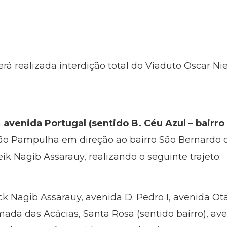
erá realizada interdição total do Viaduto Oscar N
a
avenida Portugal (sentido B. Céu Azul – bairr
ão Pampulha em direção ao bairro São Bernardo 
ik Nagib Assarauy, realizando o seguinte trajeto:
k Nagib Assarauy, avenida D. Pedro I, avenida Ota
ada das Acácias, Santa Rosa (sentido bairro), av