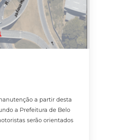
manutenção a partir desta
gundo a Prefeitura de Belo
motoristas serão orientados