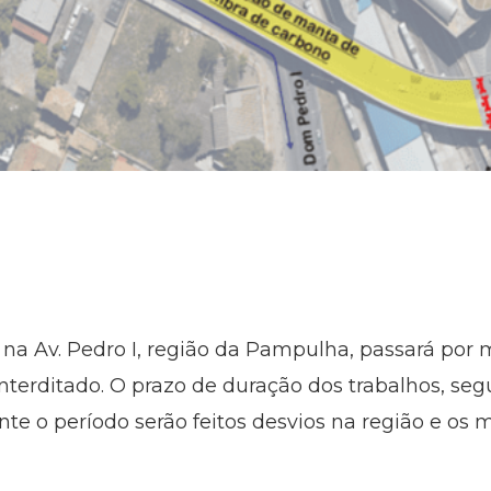
na Av. Pedro I, região da Pampulha, passará por 
 interditado. O prazo de duração dos trabalhos, se
ante o período serão feitos desvios na região e os 