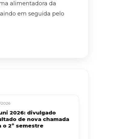
orma alimentadora da
aindo em seguida pelo
/2026
uni 2026: divulgado
ultado de nova chamada
a o 2º semestre