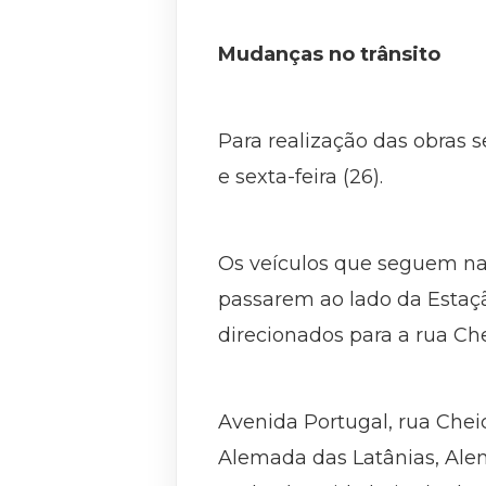
Mudanças no trânsito
Para realização das obras s
e sexta-feira (26).
Os veículos que seguem n
passarem ao lado da Estaç
direcionados para a rua Che
Avenida Portugal, rua Cheic
Alemada das Latânias, Alem