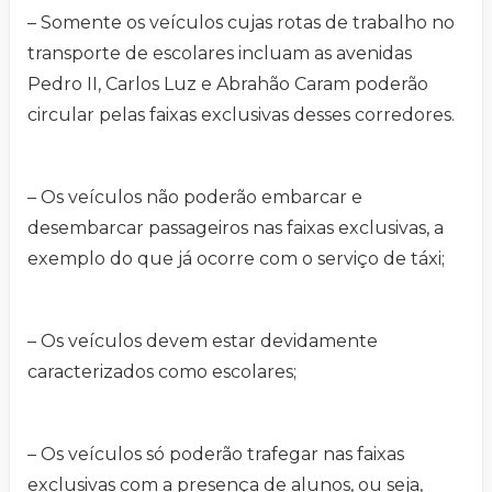
– Somente os veículos cujas rotas de trabalho no
transporte de escolares incluam as avenidas
Pedro II, Carlos Luz e Abrahão Caram poderão
circular pelas faixas exclusivas desses corredores.
– Os veículos não poderão embarcar e
desembarcar passageiros nas faixas exclusivas, a
exemplo do que já ocorre com o serviço de táxi;
– Os veículos devem estar devidamente
caracterizados como escolares;
– Os veículos só poderão trafegar nas faixas
exclusivas com a presença de alunos, ou seja,