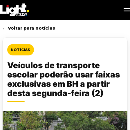
Skip
M
to
main
content
← Voltar para notícias
NOTÍCIAS
Veículos de transporte
escolar poderão usar faixas
exclusivas em BH a partir
desta segunda-feira (2)