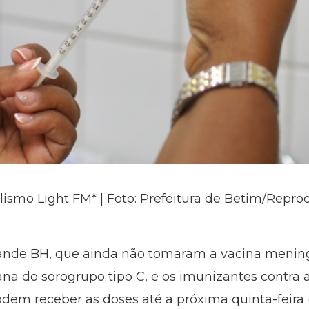
lismo Light FM* | Foto: Prefeitura de Betim/Repr
ande BH, que ainda não tomaram a vacina mening
ana do sorogrupo tipo C, e os imunizantes contra 
odem receber as doses até a próxima quinta-feira (