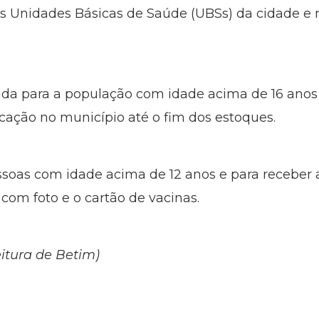
nas Unidades Básicas de Saúde (UBSs) da cidade e
ada para a população com idade acima de 16 anos 
licação no município até o fim dos estoques.
ssoas com idade acima de 12 anos e para receber
om foto e o cartão de vacinas.
itura de Betim)