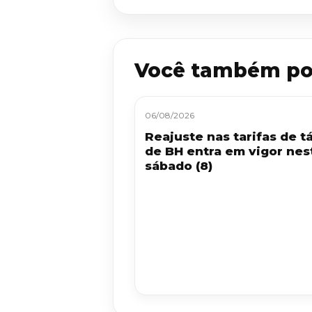
Você também po
06/08/2026
Reajuste nas tarifas de tá
de BH entra em vigor nes
sábado (8)