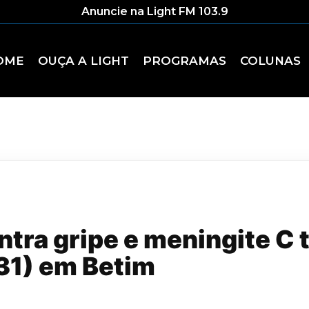
Anuncie na Light FM 103.9
OME
OUÇA A LIGHT
PROGRAMAS
COLUNAS
tra gripe e meningite C 
(31) em Betim