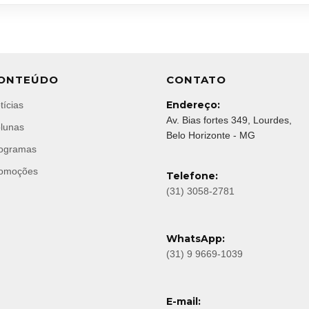
ONTEÚDO
CONTATO
Endereço:
tícias
Av. Bias fortes 349, Lourdes,
lunas
Belo Horizonte - MG
ogramas
omoções
Telefone:
(31) 3058-2781
WhatsApp:
(31) 9 9669-1039
E-mail: