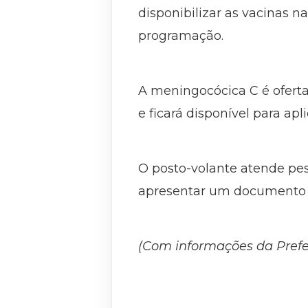
disponibilizar as vacinas 
programação.
A meningocócica C é ofert
e ficará disponível para ap
O posto-volante atende pe
apresentar um documento c
(Com informações da Prefe