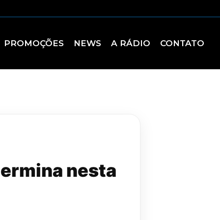
PROMOÇÕES
NEWS
A RÁDIO
CONTATO
termina nesta