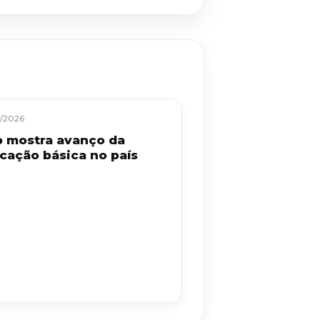
/2026
b mostra avanço da
cação básica no país