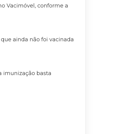
 no Vacimóvel, conforme a
que ainda não foi vacinada
 a imunização basta