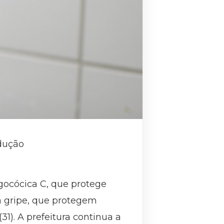
odução
ocócica C, que protege
a gripe, que protegem
31). A prefeitura continua a