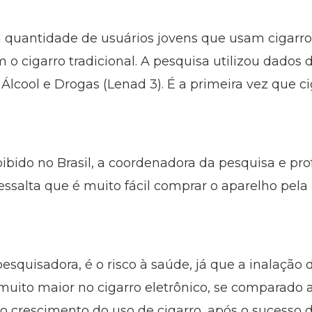
quantidade de usuários jovens que usam cigarro e
o cigarro tradicional. A pesquisa utilizou dados 
lcool e Drogas (Lenad 3). É a primeira vez que ci
ibido no Brasil, a coordenadora da pesquisa e pro
essalta que é muito fácil comprar o aparelho pela 
esquisadora, é o risco à saúde, já que a inalação
 muito maior no cigarro eletrônico, se comparado ao
o crescimento do uso de cigarro, após o sucesso de