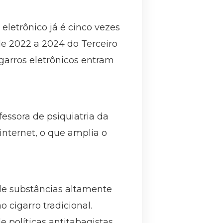
letrônico já é cinco vezes
de 2022 a 2024 do Terceiro
garros eletrônicos entram
fessora de psiquiatria da
internet, o que amplia o
 de substâncias altamente
 cigarro tradicional.
 políticas antitabagistas,