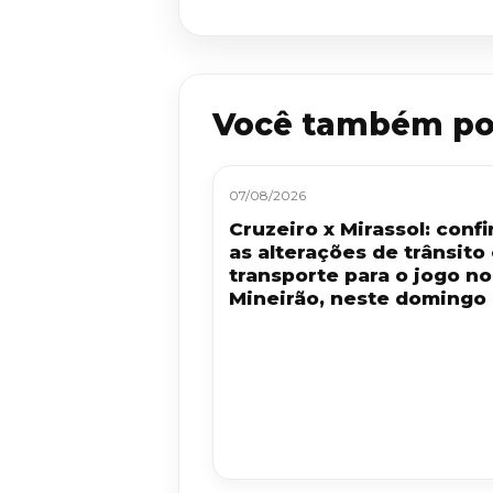
Você também po
07/08/2026
Cruzeiro x Mirassol: confi
as alterações de trânsito
transporte para o jogo no
Mineirão, neste domingo 