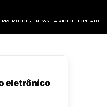
PROMOÇÕES
NEWS
A RÁDIO
CONTATO
o eletrônico