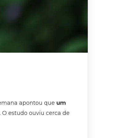
semana apontou que
um
. O estudo ouviu cerca de