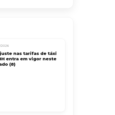
/2026
uste nas tarifas de táxi
BH entra em vigor neste
ado (8)