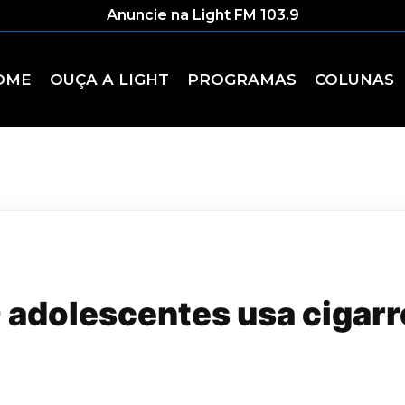
Anuncie na Light FM 103.9
OME
OUÇA A LIGHT
PROGRAMAS
COLUNAS
adolescentes usa cigarr