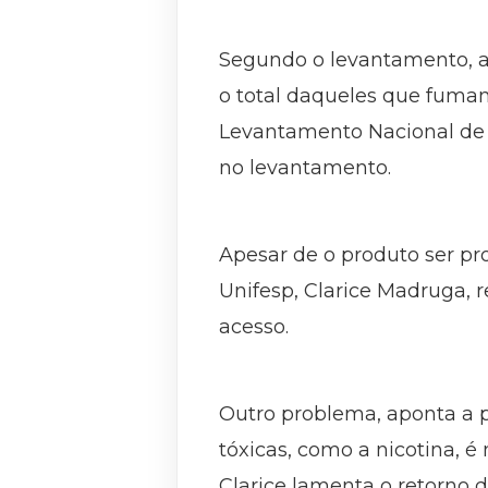
Segundo o levantamento, a 
o total daqueles que fumam 
Levantamento Nacional de Á
no levantamento.
Apesar de o produto ser pro
Unifesp, Clarice Madruga, r
acesso.
Outro problema, aponta a p
tóxicas, como a nicotina, é
Clarice lamenta o retorno d