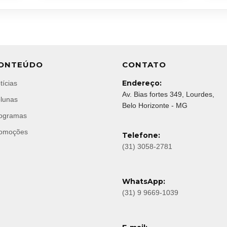
ONTEÚDO
CONTATO
Endereço:
tícias
Av. Bias fortes 349, Lourdes,
lunas
Belo Horizonte - MG
ogramas
omoções
Telefone:
(31) 3058-2781
WhatsApp:
(31) 9 9669-1039