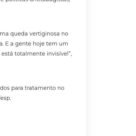
uma queda vertiginosa no
a. E a gente hoje tem um
stá totalmente invisível”,
dos para tratamento no
fesp.