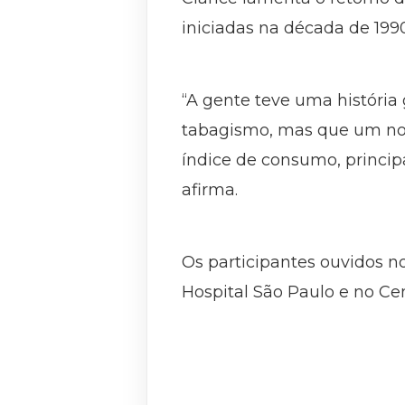
iniciadas na década de 19
“A gente teve uma história
tabagismo, mas que um nov
índice de consumo, principa
afirma.
Os participantes ouvidos 
Hospital São Paulo e no Ce