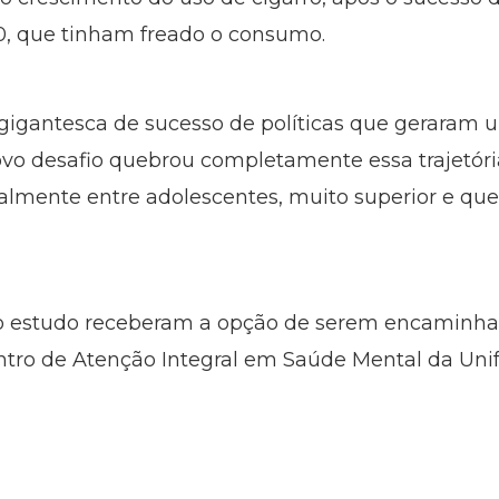
90, que tinham freado o consumo.
 gigantesca de sucesso de políticas que geraram 
o desafio quebrou completamente essa trajetóri
lmente entre adolescentes, muito superior e que e
no estudo receberam a opção de serem encaminha
ntro de Atenção Integral em Saúde Mental da Uni