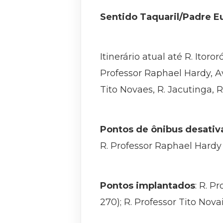
Sentido Taquaril/Padre E
Itinerário atual até R. Itor
Professor Raphael Hardy, Av
Tito Novaes, R. Jacutinga, R.
Pontos de ônibus desativ
R. Professor Raphael Hardy 
Pontos implantados
: R. P
270); R. Professor Tito Novai