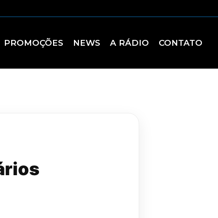
PROMOÇÕES
NEWS
A RÁDIO
CONTATO
ários