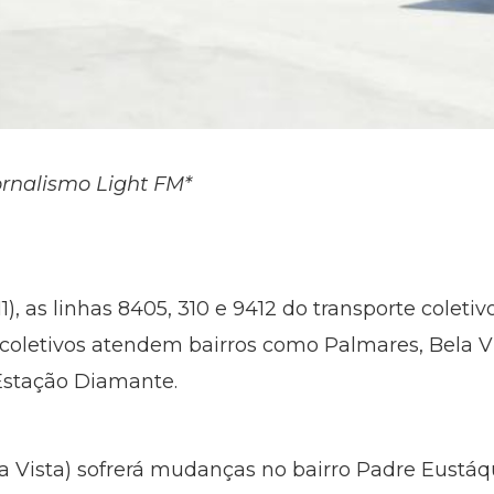
ornalismo Light FM*
(11), as linhas 8405, 310 e 9412 do transporte coleti
 coletivos atendem bairros como Palmares, Bela Vi
Estação Diamante.
a Vista) sofrerá mudanças no bairro Padre Eustáq