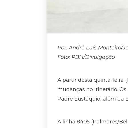
Por: André Luís Monteiro/J
Foto: PBH/Divulgação
A partir desta quinta-feira 
mudanças no itinerário. Os
Padre Eustáquio, além da 
A linha 8405 (Palmares/Bel