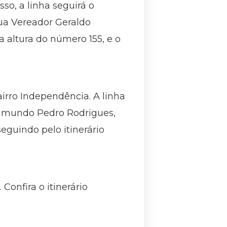
so, a linha seguirá o
Rua Vereador Geraldo
a altura do número 155, e o
bairro Independência. A linha
 Raimundo Pedro Rodrigues,
eguindo pelo itinerário
Confira o itinerário