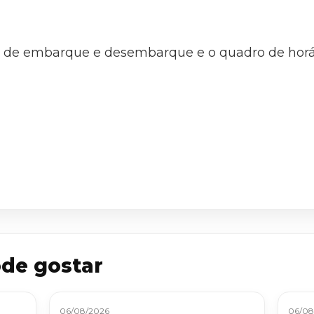
os de embarque e desembarque e o quadro de horá
de gostar
06/08/2026
06/08