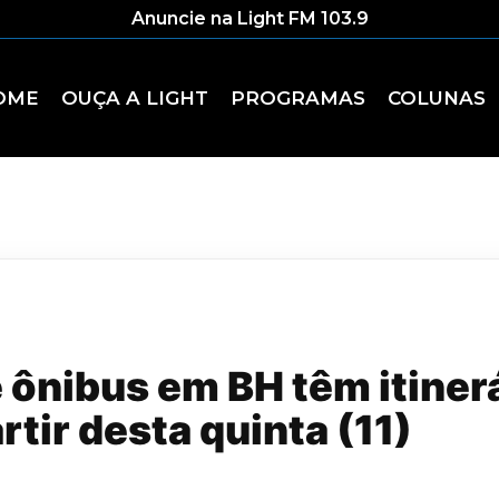
Anuncie na Light FM 103.9
OME
OUÇA A LIGHT
PROGRAMAS
COLUNAS
e ônibus em BH têm itiner
rtir desta quinta (11)