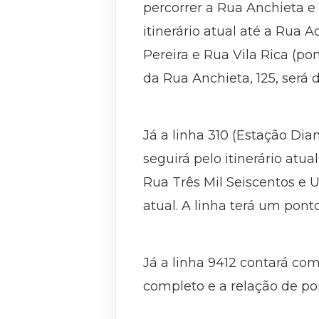
percorrer a Rua Anchieta e 
itinerário atual até a Rua
Pereira e Rua Vila Rica (po
da Rua Anchieta, 125, será 
Já a linha 310 (Estação Diam
seguirá pelo itinerário atu
Rua Três Mil Seiscentos e U
atual. A linha terá um pon
Já a linha 9412 contará com
completo e a relação de po