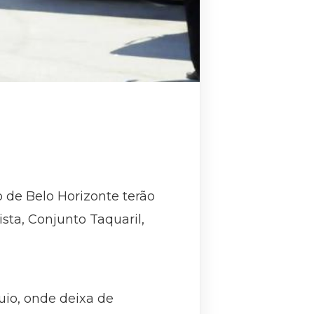
vo de Belo Horizonte terão
sta, Conjunto Taquaril,
uio, onde deixa de