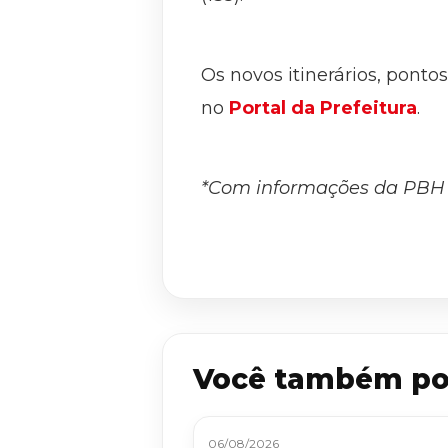
Os novos itinerários, pont
no
Portal da Prefeitura
.
*Com informações da PBH
Você também po
06/08/2026