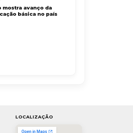
b mostra avanço da
cação básica no país
LOCALIZAÇÃO