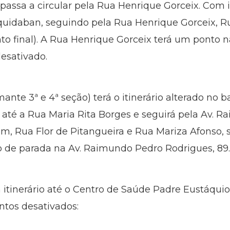
passa a circular pela Rua Henrique Gorceix. Com is
 Aquidaban, seguindo pela Rua Henrique Gorceix, 
nto final). A Rua Henrique Gorceix terá um ponto n
desativado.
ante 3ª e 4ª seção) terá o itinerário alterado no 
al até a Rua Maria Rita Borges e seguirá pela Av.
m, Rua Flor de Pitangueira e Rua Mariza Afonso, s
to de parada na Av. Raimundo Pedro Rodrigues, 89.
 itinerário até o Centro de Saúde Padre Eustáquio. 
ntos desativados: