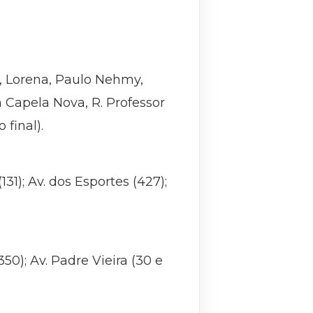
ga, Lorena, Paulo Nehmy,
a Capela Nova, R. Professor
 final).
131); Av. dos Esportes (427);
350); Av. Padre Vieira (30 e