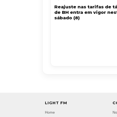
Reajuste nas tarifas de tá
de BH entra em vigor nes
sábado (8)
LIGHT FM
C
Home
No