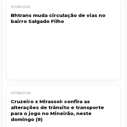
10/08/2026
Bhtrans muda circulação de vias no
bairro Salgado Filho
07/08/2026
Cruzeiro x Mirassol: confira as
alterações de trânsito e transporte
para o jogo no Mineirão, neste
domingo (9)