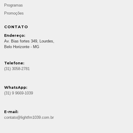
Programas
Promoções
CONTATO
Endereço:
Av. Bias fortes 349, Lourdes,
Belo Horizonte - MG
Telefone:
(31) 3058-2781
WhatsApp:
(31) 9 9669-1039
E-mail:
contato@lightfm1039.com.br