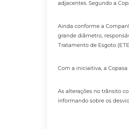
adjacentes. Segundo a Copa
Ainda conforme a Companhi
grande diâmetro, responsáv
Tratamento de Esgoto (ETE)
Com a iniciaitiva, a Copas
As alterações no trânsito c
informando sobre os desvio