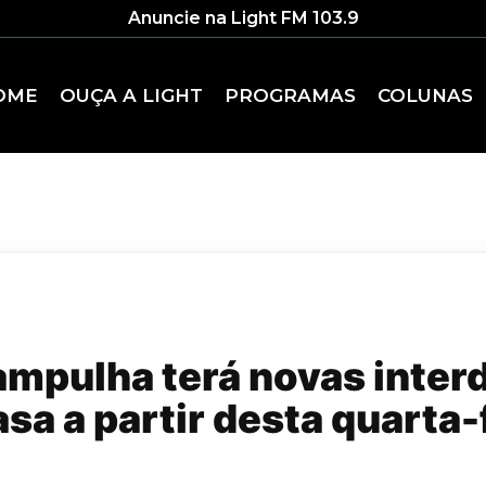
Anuncie na Light FM 103.9
OME
OUÇA A LIGHT
PROGRAMAS
COLUNAS
ampulha terá novas inter
sa a partir desta quarta-