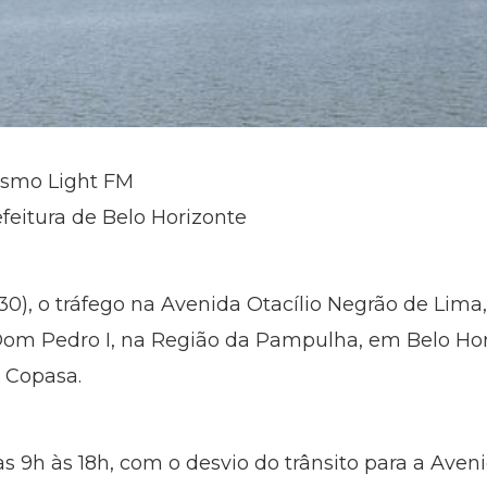
lismo Light FM
feitura de Belo Horizonte
 (30), o tráfego na Avenida Otacílio Negrão de Lima
Dom Pedro I, na Região da Pampulha, em Belo Hori
a Copasa.
 9h às 18h, com o desvio do trânsito para a Aveni