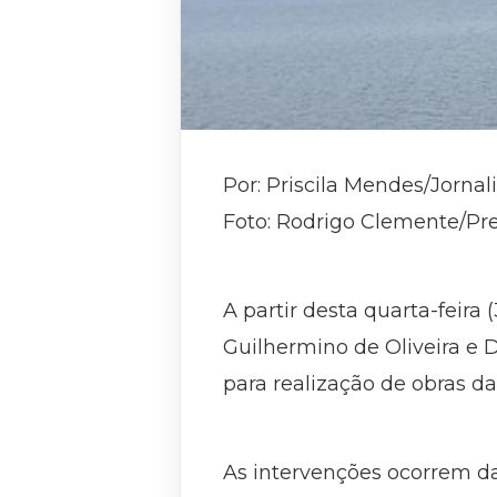
Por: Priscila Mendes/Jorna
Foto: Rodrigo Clemente/Pre
A partir desta quarta-feira
Guilhermino de Oliveira e 
para realização de obras d
As intervenções ocorrem das