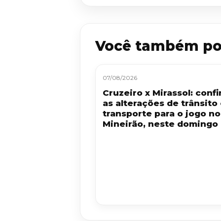
Você também po
07/08/2026
Cruzeiro x Mirassol: confi
as alterações de trânsito
transporte para o jogo no
Mineirão, neste domingo 