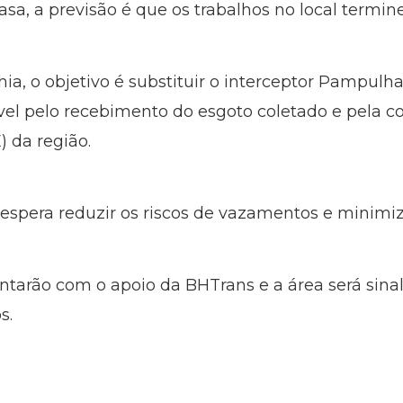
sa, a previsão é que os trabalhos no local termi
a, o objetivo é substituir o interceptor Pampul
el pelo recebimento do esgoto coletado e pela c
 da região.
a espera reduzir os riscos de vazamentos e minimi
ontarão com o apoio da BHTrans e a área será sina
s.