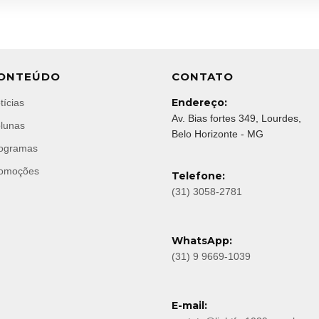
ONTEÚDO
CONTATO
Endereço:
tícias
Av. Bias fortes 349, Lourdes,
lunas
Belo Horizonte - MG
ogramas
omoções
Telefone:
(31) 3058-2781
WhatsApp:
(31) 9 9669-1039
E-mail: