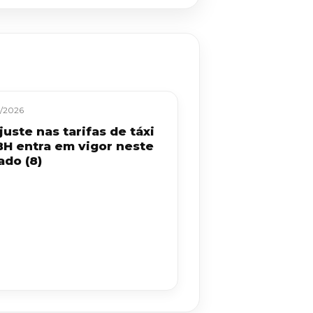
/2026
uste nas tarifas de táxi
BH entra em vigor neste
ado (8)