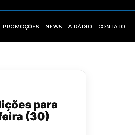
PROMOÇÕES
NEWS
A RÁDIO
CONTATO
dições para
feira (30)