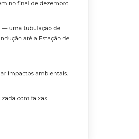
nem no final de dezembro.
ha — uma tubulação de
ondução até a Estação de
zar impactos ambientais.
lizada com faixas