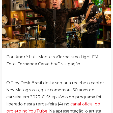
Por: André Luís Monteiro/Jornalismo Light FM
Foto: Fernanda Carvalho/Divulgação
O Tiny Desk Brasil desta semana recebe o cantor
Ney Matogrosso, que comemora 50 anos de
carreira em 2025. O 5° episódio do programa foi
liberado nesta terça-feira (4) no
canal oficial do
projeto no YouTube
. Na apresentação, o artista