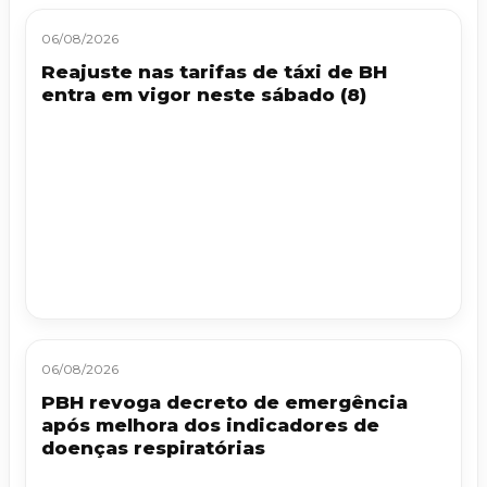
06/08/2026
Reajuste nas tarifas de táxi de BH
entra em vigor neste sábado (8)
06/08/2026
PBH revoga decreto de emergência
após melhora dos indicadores de
doenças respiratórias