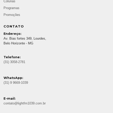
Colunas
Programas
Promoções
CONTATO
Endereço:
Av. Bias fortes 349, Lourdes,
Belo Horizonte - MG
Telefone:
(31) 3058-2781
WhatsApp:
(31) 9 9669-1039
E-mail:
contato@lightfm1039.com.br