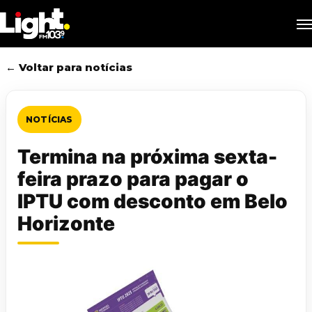
Skip
M
to
main
content
← Voltar para notícias
NOTÍCIAS
Termina na próxima sexta-
feira prazo para pagar o
IPTU com desconto em Belo
Horizonte