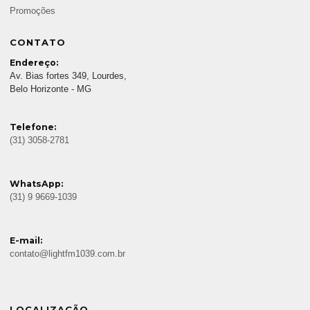
Promoções
CONTATO
Endereço:
Av. Bias fortes 349, Lourdes,
Belo Horizonte - MG
Telefone:
(31) 3058-2781
WhatsApp:
(31) 9 9669-1039
E-mail:
contato@lightfm1039.com.br
LOCALIZAÇÃO