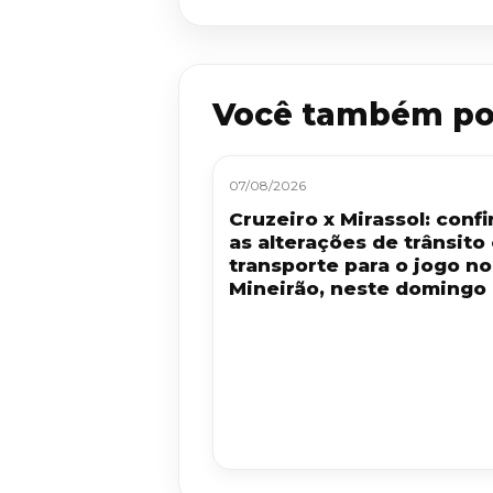
Você também po
07/08/2026
Cruzeiro x Mirassol: confi
as alterações de trânsito
transporte para o jogo no
Mineirão, neste domingo 