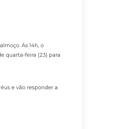
almoço. Às 14h, o
quarta-feira (23) para
 réus e vão responder a