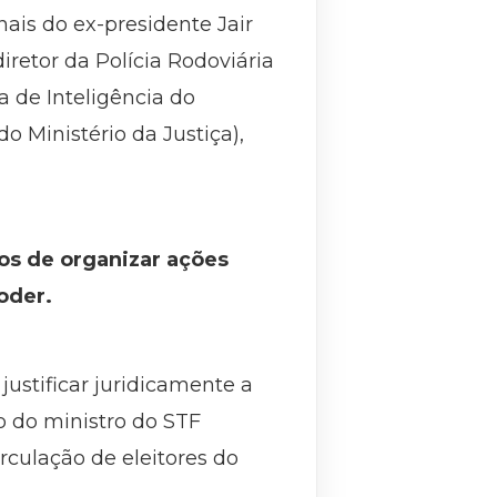
ais do ex-presidente Jair
iretor da Polícia Rodoviária
ra de Inteligência do
o Ministério da Justiça),
os de organizar ações
oder.
ustificar juridicamente a
o do ministro do STF
irculação de eleitores do