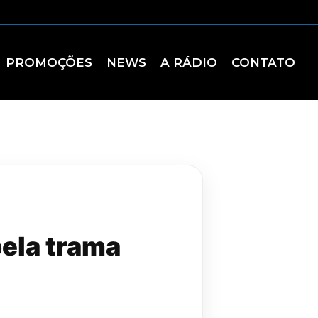
PROMOÇÕES
NEWS
A RÁDIO
CONTATO
pela trama