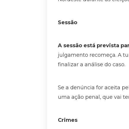
Sessão
A sessão está prevista p
julgamento recomeça. A t
finalizar a análise do caso.
Se a denúncia for aceita pe
uma ação penal, que vai t
Crimes