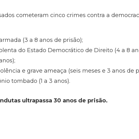
ados cometeram cinco crimes contra a democrac
rmada (3 a 8 anos de prisão);
olenta do Estado Democrático de Direito (4 a 8 ano
anos);
iolência e grave ameaça (seis meses e 3 anos de pr
nio tombado (1 a 3 anos).
ndutas ultrapassa 30 anos de prisão.