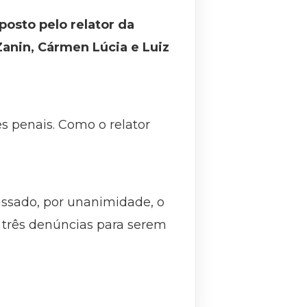
osto pelo relator da
Zanin, Cármen Lúcia e Luiz
s penais. Como o relator
sado, por unanimidade, o
s três denúncias para serem