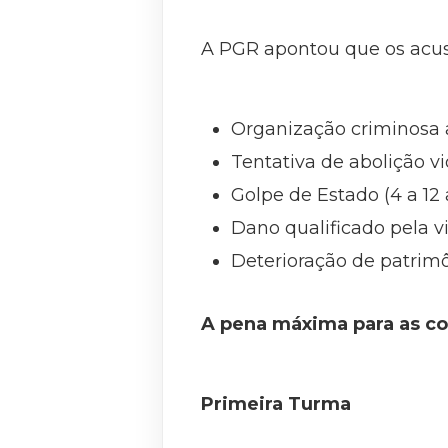
A PGR apontou que os acus
Organização criminosa a
Tentativa de abolição vi
Golpe de Estado (4 a 12 
Dano qualificado pela v
Deterioração de patrimô
A pena máxima para as co
Primeira Turma