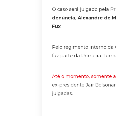
O caso será julgado pela P
denúncia, Alexandre de Mo
Fux
.
Pelo regimento interno da C
faz parte da Primeira Turma
Até o momento, somente a d
ex-presidente Jair Bolsona
julgadas.