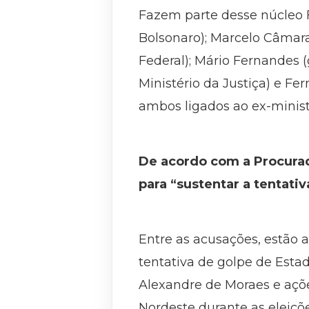
Fazem parte desse núcleo Fi
Bolsonaro); Marcelo Câmara 
Federal); Mário Fernandes (g
Ministério da Justiça) e Fe
ambos ligados ao ex-minist
De acordo com a Procurad
para “sustentar a tentati
Entre as acusações, estão 
tentativa de golpe de Esta
Alexandre de Moraes e ações
Nordeste durante as eleiçõ