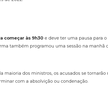
ara começar às 9h30
e deve ter uma pausa para o 
urma também programou uma sessão na manhã de 
la maioria dos ministros, os acusados se tornarão
erminar com a absolvição ou condenação.