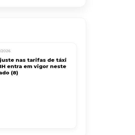
/2026
uste nas tarifas de táxi
BH entra em vigor neste
ado (8)