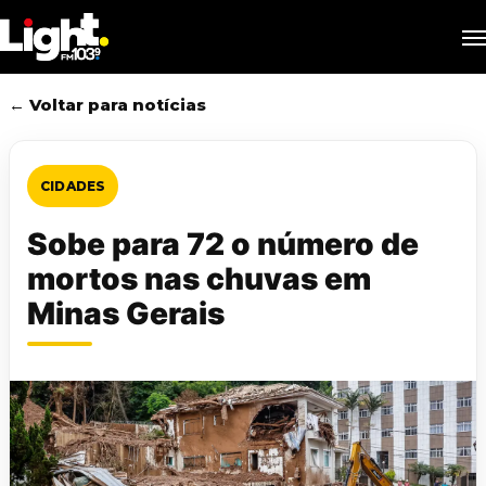
Skip
M
to
main
content
← Voltar para notícias
CIDADES
Sobe para 72 o número de
mortos nas chuvas em
Minas Gerais