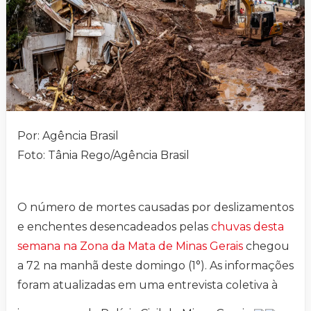
Por: Agência Brasil
Foto: Tânia Rego/Agência Brasil
O número de mortes causadas por deslizamentos
e enchentes desencadeados pelas
chuvas desta
semana na Zona da Mata de Minas Gerais
chegou
a 72 na manhã deste domingo (1°). As informações
foram atualizadas em uma entrevista coletiva à