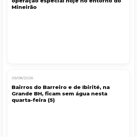
operação especial hoje no entorno do
Mineirão
05/08/2026
Bairros do Barreiro e de Ibirité, na
Grande BH, ficam sem água nesta
quarta-feira (5)