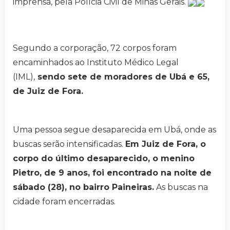
imprensa, pela Polícia Civil de Minas Gerais.
Segundo a corporação, 72 corpos foram
encaminhados ao Instituto Médico Legal
(IML),
sendo sete de moradores de Ubá e 65,
de Juiz de Fora.
Uma pessoa segue desaparecida em Ubá, onde as
buscas serão intensificadas.
Em Juiz de Fora, o
corpo do último desaparecido, o menino
Pietro, de 9 anos, foi encontrado na noite de
sábado (28), no bairro Paineiras.
As buscas na
cidade foram encerradas.