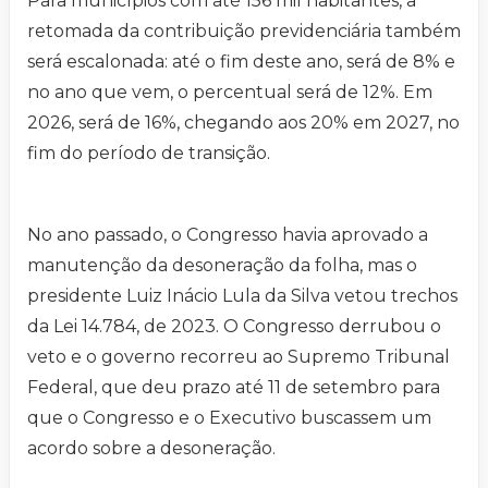
Para municípios com até 156 mil habitantes, a
retomada da contribuição previdenciária também
será escalonada: até o fim deste ano, será de 8% e
no ano que vem, o percentual será de 12%. Em
2026, será de 16%, chegando aos 20% em 2027, no
fim do período de transição.
No ano passado, o Congresso havia aprovado a
manutenção da desoneração da folha, mas o
presidente Luiz Inácio Lula da Silva vetou trechos
da Lei 14.784, de 2023. O Congresso derrubou o
veto e o governo recorreu ao Supremo Tribunal
Federal, que deu prazo até 11 de setembro para
que o Congresso e o Executivo buscassem um
acordo sobre a desoneração.