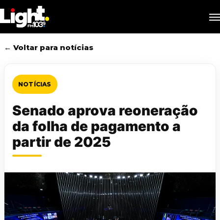
Skip
M
to
main
content
← Voltar para notícias
NOTÍCIAS
Senado aprova reoneração
da folha de pagamento a
partir de 2025