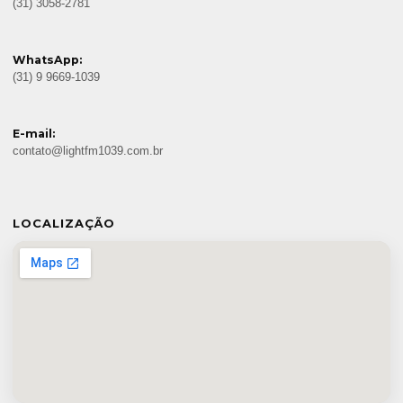
(31) 3058-2781
WhatsApp:
(31) 9 9669-1039
E-mail:
contato@lightfm1039.com.br
LOCALIZAÇÃO