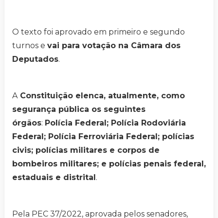
O texto foi aprovado em primeiro e segundo
turnos e
vai para votação na Câmara dos
Deputados
.
A
Constituição elenca, atualmente, como
segurança pública os seguintes
órgãos
:
Polícia Federal; Polícia Rodoviária
Federal; Polícia Ferroviária Federal; polícias
civis; polícias militares e corpos de
bombeiros militares; e polícias penais federal,
estaduais e distrital
.
Pela PEC 37/2022, aprovada pelos senadores,