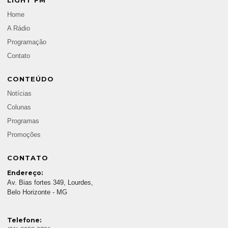
LIGHT FM
Home
A Rádio
Programação
Contato
CONTEÚDO
Notícias
Colunas
Programas
Promoções
CONTATO
Endereço:
Av. Bias fortes 349, Lourdes,
Belo Horizonte - MG
Telefone: