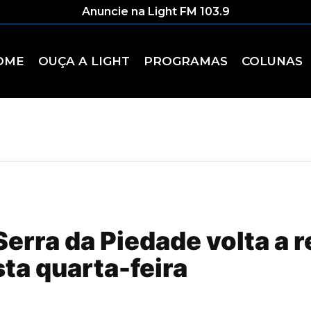
Anuncie na Light FM 103.9
OME
OUÇA A LIGHT
PROGRAMAS
COLUNAS
Serra da Piedade volta a 
sta quarta-feira