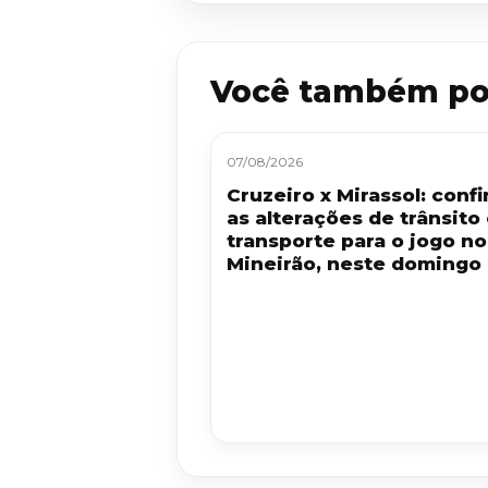
Você também po
07/08/2026
Cruzeiro x Mirassol: confi
as alterações de trânsito
transporte para o jogo no
Mineirão, neste domingo 