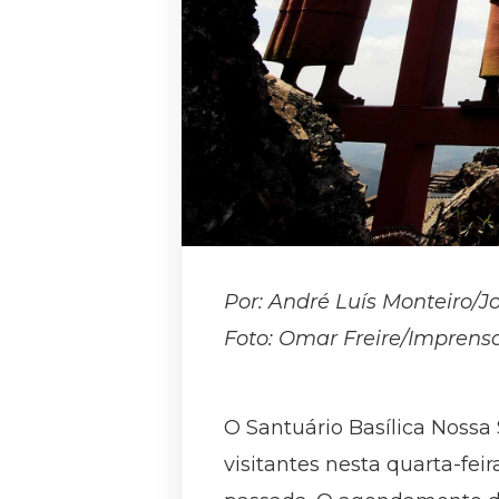
Por: André Luís Monteiro/J
Foto: Omar Freire/Impren
O Santuário Basílica Nossa
visitantes nesta quarta-fei