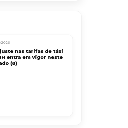
/2026
uste nas tarifas de táxi
BH entra em vigor neste
ado (8)