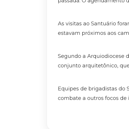
passada. O agendamento de
As visitas ao Santuário for
estavam próximos aos cam
Segundo a Arquiodiocese d
conjunto arquitetônico, que
Equipes de brigadistas do
combate a outros focos de 