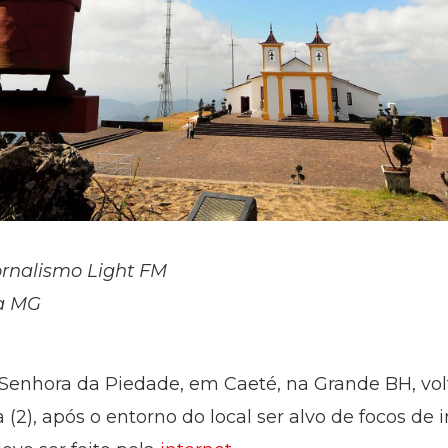
ornalismo Light FM
sa MG
 Senhora da Piedade, em Caeté, na Grande BH, vol
ra (2), após o entorno do local ser alvo de focos 