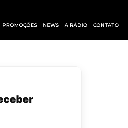
PROMOÇÕES
NEWS
A RÁDIO
CONTATO
receber