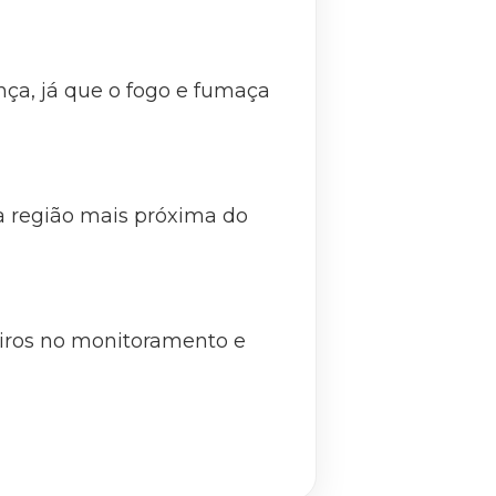
ança, já que o fogo e fumaça
a região mais próxima do
iros no monitoramento e