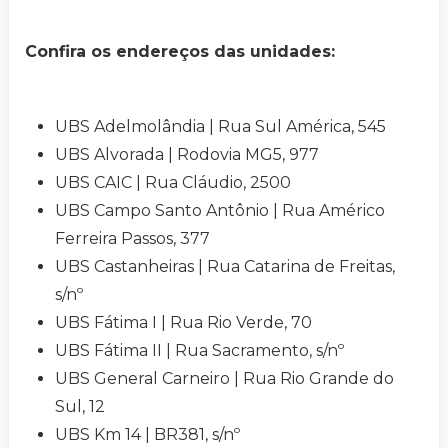
Confira os endereços das unidades:
UBS Adelmolândia | Rua Sul América, 545
UBS Alvorada | Rodovia MG5, 977
UBS CAIC | Rua Cláudio, 2500
UBS Campo Santo Antônio | Rua Américo
Ferreira Passos, 377
UBS Castanheiras | Rua Catarina de Freitas,
s/nº
UBS Fátima I | Rua Rio Verde, 70
UBS Fátima II | Rua Sacramento, s/nº
UBS General Carneiro | Rua Rio Grande do
Sul, 12
UBS Km 14 | BR381, s/nº