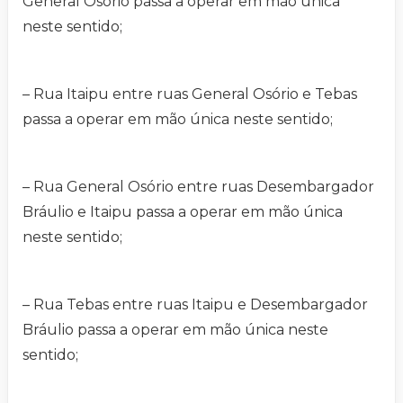
General Osório passa a operar em mão única
neste sentido;
– Rua Itaipu entre ruas General Osório e Tebas
passa a operar em mão única neste sentido;
– Rua General Osório entre ruas Desembargador
Bráulio e Itaipu passa a operar em mão única
neste sentido;
– Rua Tebas entre ruas Itaipu e Desembargador
Bráulio passa a operar em mão única neste
sentido;