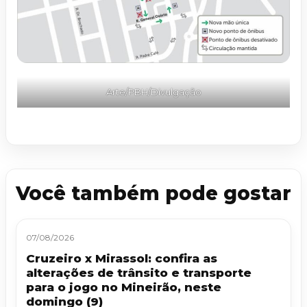
Arte/PBH/Divulgação
Você também pode gostar
07/08/2026
Cruzeiro x Mirassol: confira as
alterações de trânsito e transporte
para o jogo no Mineirão, neste
domingo (9)