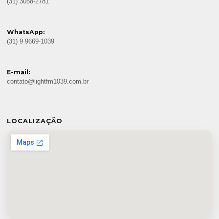
(31) 3058-2781
WhatsApp:
(31) 9 9669-1039
E-mail:
contato@lightfm1039.com.br
LOCALIZAÇÃO