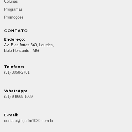
Colunas
Programas
Promoções
CONTATO
Endereço:
Av. Bias fortes 349, Lourdes,
Belo Horizonte - MG
Telefone:
(31) 3058-2781
WhatsApp:
(31) 9 9669-1039
E-mail:
contato@lightfm1039.com.br