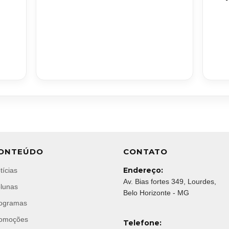
ONTEÚDO
CONTATO
Endereço:
tícias
Av. Bias fortes 349, Lourdes,
lunas
Belo Horizonte - MG
ogramas
omoções
Telefone: