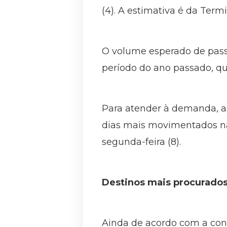
(4). A estimativa é da Term
O volume esperado de pas
período do ano passado, qu
Para atender à demanda, a
dias mais movimentados na 
segunda-feira (8).
Destinos mais procurado
Ainda de acordo com a conc