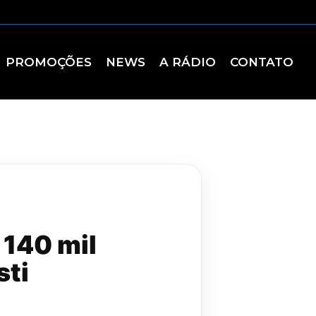
PROMOÇÕES
NEWS
A RÁDIO
CONTATO
 140 mil
sti