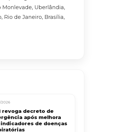
ão Monlevade, Uberlândia,
 Rio de Janeiro, Brasília,
/2026
 revoga decreto de
rgência após melhora
 indicadores de doenças
iratórias