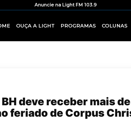
Anuncie na Light FM 103.9
OME
OUÇA A LIGHT
PROGRAMAS
COLUNAS
 BH deve receber mais de
o feriado de Corpus Chri