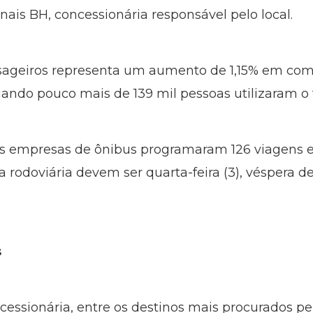
inais BH, concessionária responsável pelo local.
sageiros representa um aumento de 1,15% em c
ando pouco mais de 139 mil pessoas utilizaram o 
s empresas de ônibus programaram 126 viagens ext
rodoviária devem ser quarta-feira (3), véspera de
s
essionária, entre os destinos mais procurados pe