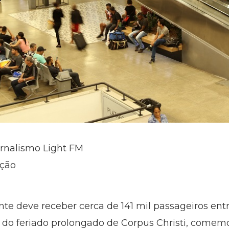
ornalismo Light FM
ação
nte deve receber cerca de 141 mil passageiros entre
a do feriado prolongado de Corpus Christi, come