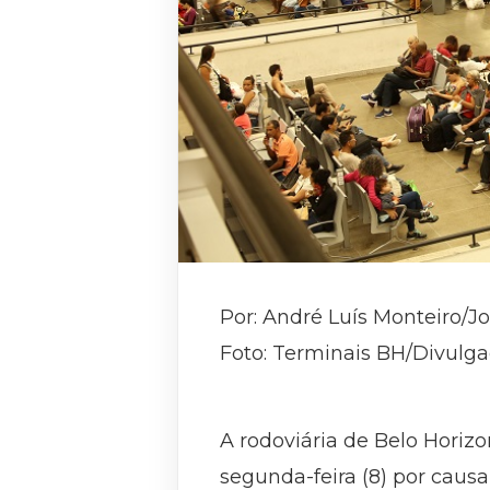
Por: André Luís Monteiro/J
Foto: Terminais BH/Divulg
A rodoviária de Belo Horizo
segunda-feira (8) por caus