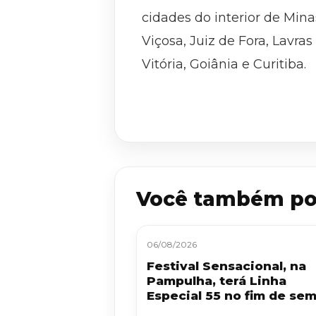
cidades do interior de Min
Viçosa, Juiz de Fora, Lavras
Vitória, Goiânia e Curitiba.
Você também po
06/08/2026
Festival Sensacional, na
Pampulha, terá Linha
Especial 55 no fim de se