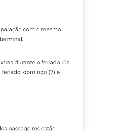
omparação com o mesmo
terminal.
ras durante o feriado. Os
 feriado, domingo (7) e
los passageiros estão