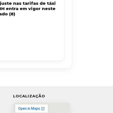
uste nas tarifas de táxi
BH entra em vigor neste
ado (8)
LOCALIZAÇÃO