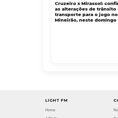
Cruzeiro x Mirassol: confi
as alterações de trânsito
transporte para o jogo no
Mineirão, neste domingo 
LIGHT FM
C
Home
No