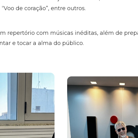
 “Voo de coração”, entre outros.
 repertório com músicas inéditas, além de prepa
tar e tocar a alma do público.