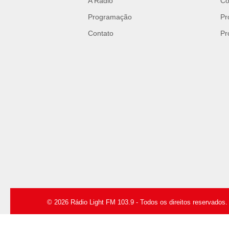
A Rádio
Co
Programação
Pr
Contato
Pr
© 2026 Rádio Light FM 103.9 - Todos os direitos reservados.