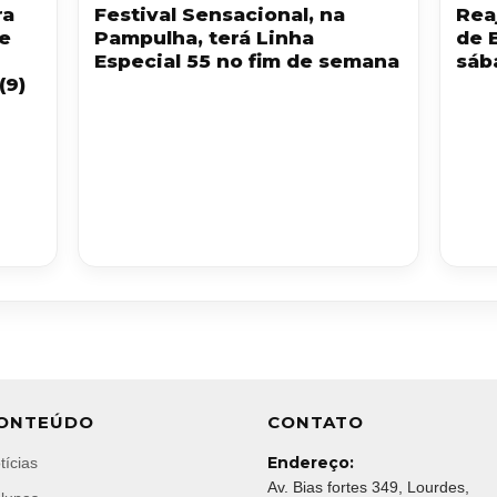
ra
Festival Sensacional, na
Reaj
 e
Pampulha, terá Linha
de 
Especial 55 no fim de semana
sáb
(9)
ONTEÚDO
CONTATO
Endereço:
tícias
Av. Bias fortes 349, Lourdes,