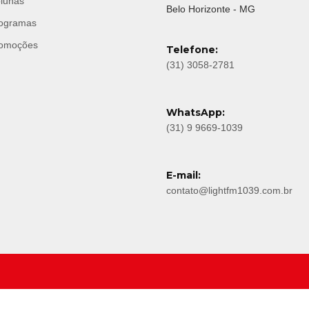
lunas
Belo Horizonte - MG
ogramas
omoções
Telefone:
(31) 3058-2781
WhatsApp:
(31) 9 9669-1039
E-mail:
contato@lightfm1039.com.br