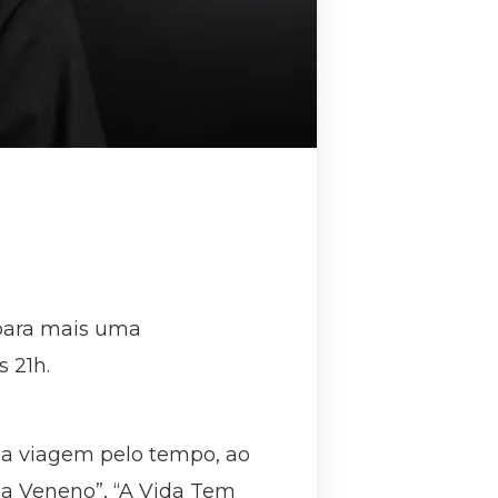
 para mais uma
 21h.
ma viagem pelo tempo, ao
a Veneno”, “A Vida Tem