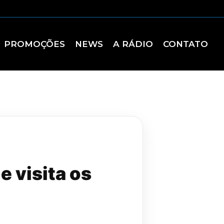
PROMOÇÕES
NEWS
A RÁDIO
CONTATO
e visita os