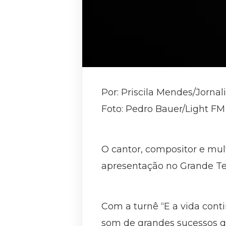
Por: Priscila Mendes/Jorna
Foto: Pedro Bauer/Light FM
O cantor, compositor e mul
apresentação no Grande Teat
Com a turnê “E a vida cont
som de grandes sucessos q