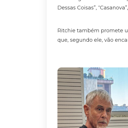
Dessas Coisas”, “Casanova”,
Ritchie também promete um
que, segundo ele, vão encan