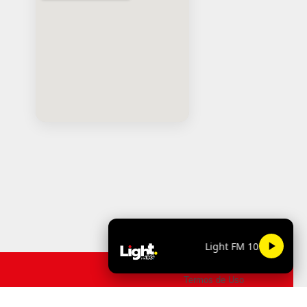
Light FM 103.9
Termos de Uso