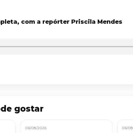
pleta, com a repórter Priscila Mendes
de gostar
06/08/2026
06/08